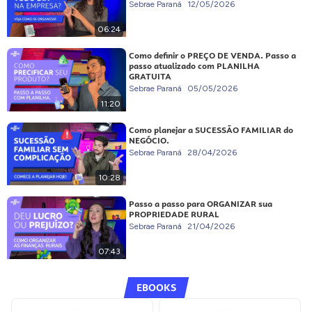
Sebrae Paraná
12/05/2026
06:24
Como definir o PREÇO DE VENDA. Passo a
passo atualizado com PLANILHA
GRATUITA
Sebrae Paraná
05/05/2026
11:20
Como planejar a SUCESSÃO FAMILIAR do
NEGÓCIO.
Sebrae Paraná
28/04/2026
10:28
Passo a passo para ORGANIZAR sua
PROPRIEDADE RURAL
Sebrae Paraná
21/04/2026
07:43
EBOOKS