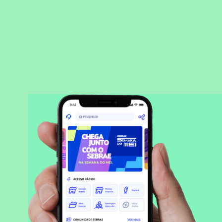
BAIXAR APLICATIVO