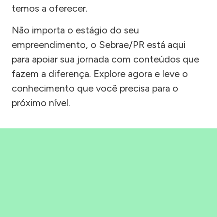
temos a oferecer.
Não importa o estágio do seu
empreendimento, o Sebrae/PR está aqui
para apoiar sua jornada com conteúdos que
fazem a diferença. Explore agora e leve o
conhecimento que você precisa para o
próximo nível.
Precisou, Clicou, empreendeu!
Saber mais