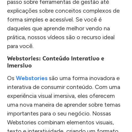
passo sobre ferramentas de gestão até
explicações sobre conceitos complexos de
forma simples e acessível. Se você é
daqueles que aprende melhor vendo na
prática, nossos vídeos são o recurso ideal
para você.
Webstories: Conteúdo Interativo e
Imersivo
Os
Webstories
são uma forma inovadora e
interativa de consumir conteúdo. Com uma
experiência visual imersiva, eles oferecem
uma nova maneira de aprender sobre temas
importantes para o seu negócio. Nossas
Webstories combinam elementos visuais,
texto e interatividade, criando um formato