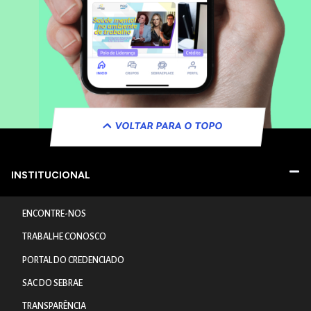
VOLTAR PARA O TOPO
INSTITUCIONAL
ENCONTRE-NOS
TRABALHE CONOSCO
PORTAL DO CREDENCIADO
SAC DO SEBRAE
TRANSPARÊNCIA