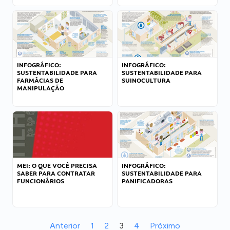
INFOGRÁFICO:
INFOGRÁFICO:
SUSTENTABILIDADE PARA
SUSTENTABILIDADE PARA
FARMÁCIAS DE
SUINOCULTURA
MANIPULAÇÃO
MEI: O QUE VOCÊ PRECISA
INFOGRÁFICO:
SABER PARA CONTRATAR
SUSTENTABILIDADE PARA
FUNCIONÁRIOS
PANIFICADORAS
Anterior
1
2
3
4
Próximo