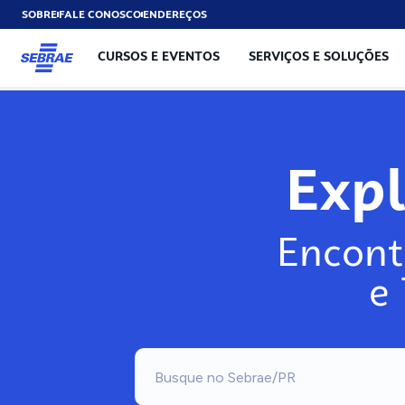
SOBRE
FALE CONOSCO
ENDEREÇOS
CURSOS E EVENTOS
SERVIÇOS E SOLUÇÕES
Exp
Encont
e