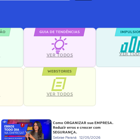
ÇÃO
GUIA DE TENDÊNCIAS
IMPULSIO
VER TOD
S
VER TODOS
WEBSTORIES
VER TODOS
S
Como ORGANIZAR sua EMPRESA.
Reduzir erros e crescer com
SEGURANÇA.
Sebrae Paraná
12/05/2026