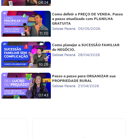
06:24
Como definir o PREÇO DE VENDA. Passo
a passo atualizado com PLANILHA
GRATUITA
Sebrae Paraná
05/05/2026
11:20
Como planejar a SUCESSÃO FAMILIAR
do NEGÓCIO.
Sebrae Paraná
28/04/2026
10:28
Passo a passo para ORGANIZAR sua
PROPRIEDADE RURAL
Sebrae Paraná
21/04/2026
07:43