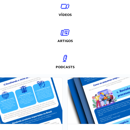
VÍDEOS
ARTIGOS
PODCASTS