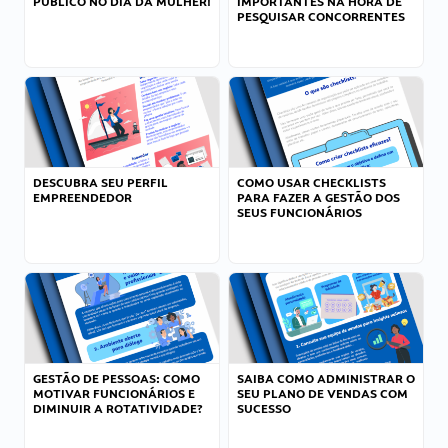
PÚBLICO NO DIA DA MULHER!
IMPORTANTES NA HORA DE
PESQUISAR CONCORRENTES
DESCUBRA SEU PERFIL
COMO USAR CHECKLISTS
EMPREENDEDOR
PARA FAZER A GESTÃO DOS
SEUS FUNCIONÁRIOS
GESTÃO DE PESSOAS: COMO
SAIBA COMO ADMINISTRAR O
MOTIVAR FUNCIONÁRIOS E
SEU PLANO DE VENDAS COM
DIMINUIR A ROTATIVIDADE?
SUCESSO