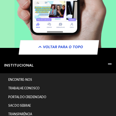
VOLTAR PARA O TOPO
INSTITUCIONAL
ENCONTRE-NOS
TRABALHE CONOSCO
PORTAL DO CREDENCIADO
SAC DO SEBRAE
TRANSPARÊNCIA