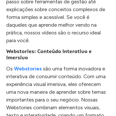
passo sobre ferramentas de gestão até
explicações sobre conceitos complexos de
forma simples e acessível. Se você é
daqueles que aprende melhor vendo na
prática, nossos vídeos são o recurso ideal
para você.
Webstories: Conteúdo Interativo e
Imersivo
Os
Webstories
são uma forma inovadora e
interativa de consumir conteúdo. Com uma
experiência visual imersiva, eles oferecem
uma nova maneira de aprender sobre temas
importantes para o seu negócio. Nossas
Webstories combinam elementos visuais,
texto e interatividade, criando um formato