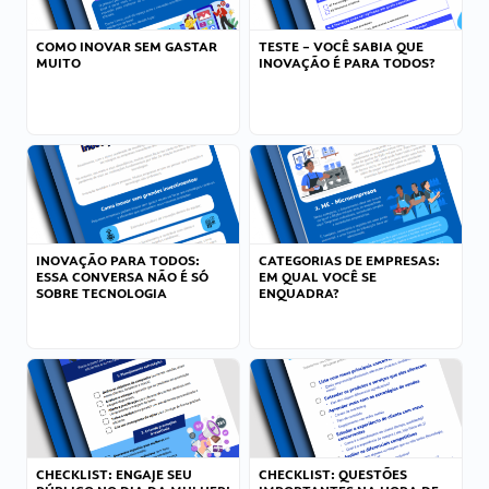
COMO INOVAR SEM GASTAR
TESTE – VOCÊ SABIA QUE
MUITO
INOVAÇÃO É PARA TODOS?
INOVAÇÃO PARA TODOS:
CATEGORIAS DE EMPRESAS:
ESSA CONVERSA NÃO É SÓ
EM QUAL VOCÊ SE
SOBRE TECNOLOGIA
ENQUADRA?
CHECKLIST: ENGAJE SEU
CHECKLIST: QUESTÕES