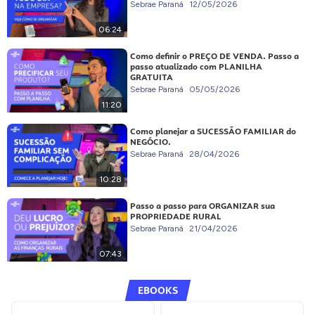
Sebrae Paraná
12/05/2026
06:24
Como definir o PREÇO DE VENDA. Passo a
passo atualizado com PLANILHA
GRATUITA
Sebrae Paraná
05/05/2026
11:20
Como planejar a SUCESSÃO FAMILIAR do
NEGÓCIO.
Sebrae Paraná
28/04/2026
10:28
Passo a passo para ORGANIZAR sua
PROPRIEDADE RURAL
Sebrae Paraná
21/04/2026
07:43
EBOOKS