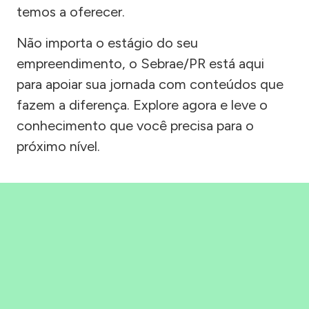
temos a oferecer.
Não importa o estágio do seu
empreendimento, o Sebrae/PR está aqui
para apoiar sua jornada com conteúdos que
fazem a diferença. Explore agora e leve o
conhecimento que você precisa para o
próximo nível.
Precisou, Clicou, empreendeu!
Saber mais