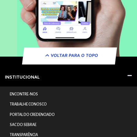
VOLTAR PARA O TOPO
INSTITUCIONAL
ENCONTRE-NOS
TRABALHE CONOSCO
PORTAL DO CREDENCIADO
SAC DO SEBRAE
TRANSPARÊNCIA