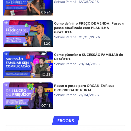
Sebrae Paraná
12/05/2026
06:24
Como definir o PREÇO DE VENDA. Passo a
passo atualizado com PLANILHA
GRATUITA
Sebrae Paraná
05/05/2026
11:20
Como planejar a SUCESSÃO FAMILIAR do
NEGÓCIO.
Sebrae Paraná
28/04/2026
10:28
Passo a passo para ORGANIZAR sua
PROPRIEDADE RURAL
Sebrae Paraná
21/04/2026
07:43
EBOOKS