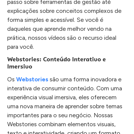
passo sobre ferramentas de gestão até
explicações sobre conceitos complexos de
forma simples e acessível. Se você é
daqueles que aprende melhor vendo na
prática, nossos vídeos são o recurso ideal
para você.
Webstories: Conteúdo Interativo e
Imersivo
Os
Webstories
são uma forma inovadora e
interativa de consumir conteúdo. Com uma
experiência visual imersiva, eles oferecem
uma nova maneira de aprender sobre temas
importantes para o seu negócio. Nossas
Webstories combinam elementos visuais,
texto e interatividade, criando um formato