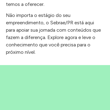
temos a oferecer.
Não importa o estágio do seu
empreendimento, o Sebrae/PR está aqui
para apoiar sua jornada com conteúdos que
fazem a diferença. Explore agora e leve o
conhecimento que você precisa para o
próximo nível.
Precisou, Clicou, empreendeu!
Saber mais