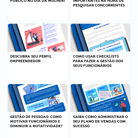
PÚBLICO NO DIA DA MULHER!
IMPORTANTES NA HORA DE
PESQUISAR CONCORRENTES
DESCUBRA SEU PERFIL
COMO USAR CHECKLISTS
EMPREENDEDOR
PARA FAZER A GESTÃO DOS
SEUS FUNCIONÁRIOS
GESTÃO DE PESSOAS: COMO
SAIBA COMO ADMINISTRAR O
MOTIVAR FUNCIONÁRIOS E
SEU PLANO DE VENDAS COM
DIMINUIR A ROTATIVIDADE?
SUCESSO