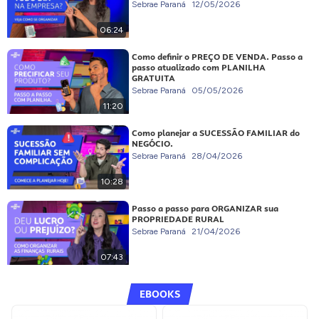
Sebrae Paraná
12/05/2026
06:24
Como definir o PREÇO DE VENDA. Passo a
passo atualizado com PLANILHA
GRATUITA
Sebrae Paraná
05/05/2026
11:20
Como planejar a SUCESSÃO FAMILIAR do
NEGÓCIO.
Sebrae Paraná
28/04/2026
10:28
Passo a passo para ORGANIZAR sua
PROPRIEDADE RURAL
Sebrae Paraná
21/04/2026
07:43
EBOOKS