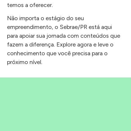
temos a oferecer.
Não importa o estágio do seu
empreendimento, o Sebrae/PR está aqui
para apoiar sua jornada com conteúdos que
fazem a diferença. Explore agora e leve o
conhecimento que você precisa para o
próximo nível.
Precisou, Clicou, empreendeu!
Saber mais