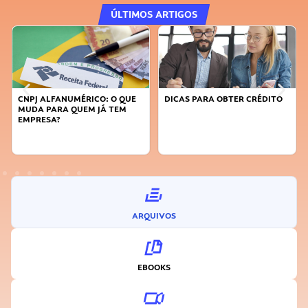
ÚLTIMOS ARTIGOS
CNPJ ALFANUMÉRICO: O QUE
DICAS PARA OBTER CRÉDITO
MUDA PARA QUEM JÁ TEM
EMPRESA?
ARQUIVOS
EBOOKS