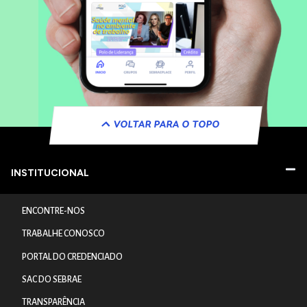
VOLTAR PARA O TOPO
INSTITUCIONAL
ENCONTRE-NOS
TRABALHE CONOSCO
PORTAL DO CREDENCIADO
SAC DO SEBRAE
TRANSPARÊNCIA