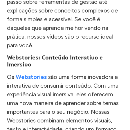
passo sobre ferramentas de gestão até
explicações sobre conceitos complexos de
forma simples e acessível. Se você é
daqueles que aprende melhor vendo na
prática, nossos vídeos são o recurso ideal
para você.
Webstories: Conteúdo Interativo e
Imersivo
Os
Webstories
são uma forma inovadora e
interativa de consumir conteúdo. Com uma
experiência visual imersiva, eles oferecem
uma nova maneira de aprender sobre temas
importantes para o seu negócio. Nossas
Webstories combinam elementos visuais,
texto e interatividade, criando um formato