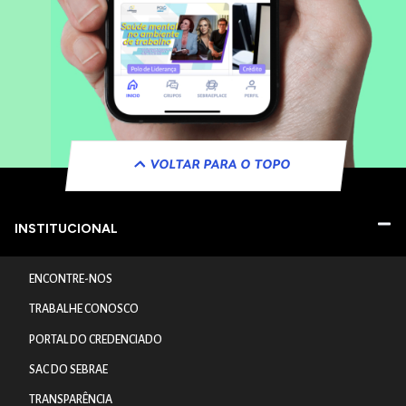
VOLTAR PARA O TOPO
INSTITUCIONAL
ENCONTRE-NOS
TRABALHE CONOSCO
PORTAL DO CREDENCIADO
SAC DO SEBRAE
TRANSPARÊNCIA