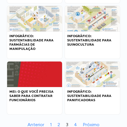
INFOGRÁFICO:
INFOGRÁFICO:
SUSTENTABILIDADE PARA
SUSTENTABILIDADE PARA
FARMÁCIAS DE
SUINOCULTURA
MANIPULAÇÃO
MEI: O QUE VOCÊ PRECISA
INFOGRÁFICO:
SABER PARA CONTRATAR
SUSTENTABILIDADE PARA
FUNCIONÁRIOS
PANIFICADORAS
Anterior
1
2
3
4
Próximo