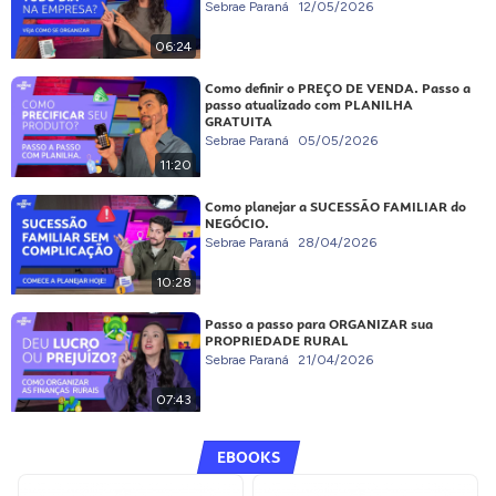
Sebrae Paraná
12/05/2026
06:24
Como definir o PREÇO DE VENDA. Passo a
passo atualizado com PLANILHA
GRATUITA
Sebrae Paraná
05/05/2026
11:20
Como planejar a SUCESSÃO FAMILIAR do
NEGÓCIO.
Sebrae Paraná
28/04/2026
10:28
Passo a passo para ORGANIZAR sua
PROPRIEDADE RURAL
Sebrae Paraná
21/04/2026
07:43
EBOOKS