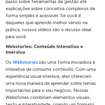
passo sobre ferramentas de gestão até
explicações sobre conceitos complexos de
forma simples e acessível. Se você é
daqueles que aprende melhor vendo na
prática, nossos vídeos são o recurso ideal
para você.
Webstories: Conteúdo Interativo e
Imersivo
Os
Webstories
são uma forma inovadora e
interativa de consumir conteúdo. Com uma
experiência visual imersiva, eles oferecem
uma nova maneira de aprender sobre temas
importantes para o seu negócio. Nossas
Webstories combinam elementos visuais,
texto e interatividade, criando um formato