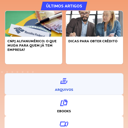
ÚLTIMOS ARTIGOS
CNPJ ALFANUMÉRICO: O QUE
DICAS PARA OBTER CRÉDITO
MUDA PARA QUEM JÁ TEM
EMPRESA?
ARQUIVOS
EBOOKS