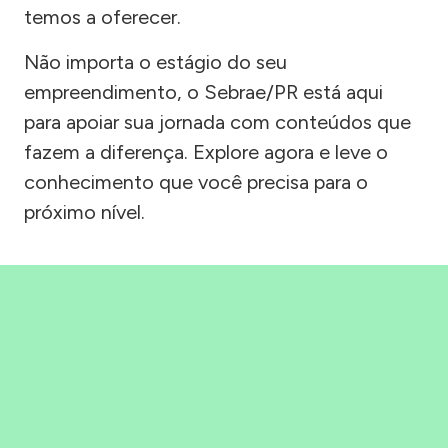
temos a oferecer.
Não importa o estágio do seu
empreendimento, o Sebrae/PR está aqui
para apoiar sua jornada com conteúdos que
fazem a diferença. Explore agora e leve o
conhecimento que você precisa para o
próximo nível.
Precisou, Clicou, empreendeu!
Saber mais