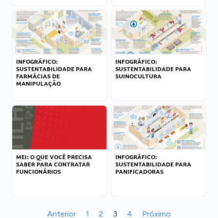
INFOGRÁFICO:
INFOGRÁFICO:
SUSTENTABILIDADE PARA
SUSTENTABILIDADE PARA
FARMÁCIAS DE
SUINOCULTURA
MANIPULAÇÃO
MEI: O QUE VOCÊ PRECISA
INFOGRÁFICO:
SABER PARA CONTRATAR
SUSTENTABILIDADE PARA
FUNCIONÁRIOS
PANIFICADORAS
Anterior
1
2
3
4
Próximo