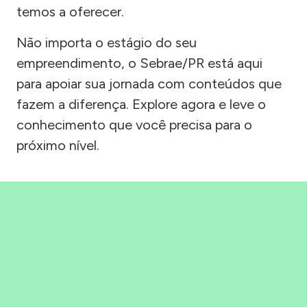
temos a oferecer.
Não importa o estágio do seu
empreendimento, o Sebrae/PR está aqui
para apoiar sua jornada com conteúdos que
fazem a diferença. Explore agora e leve o
conhecimento que você precisa para o
próximo nível.
Precisou, Clicou, empreendeu!
Saber mais