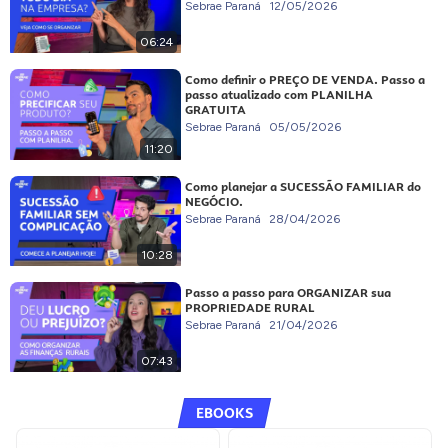
Sebrae Paraná
12/05/2026
06:24
Como definir o PREÇO DE VENDA. Passo a
passo atualizado com PLANILHA
GRATUITA
Sebrae Paraná
05/05/2026
11:20
Como planejar a SUCESSÃO FAMILIAR do
NEGÓCIO.
Sebrae Paraná
28/04/2026
10:28
Passo a passo para ORGANIZAR sua
PROPRIEDADE RURAL
Sebrae Paraná
21/04/2026
07:43
EBOOKS