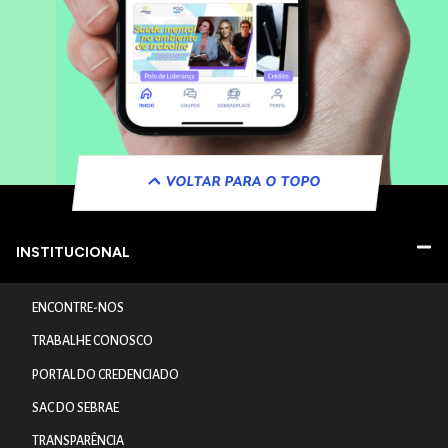
VOLTAR PARA O TOPO
INSTITUCIONAL
ENCONTRE-NOS
TRABALHE CONOSCO
PORTAL DO CREDENCIADO
SAC DO SEBRAE
TRANSPARÊNCIA