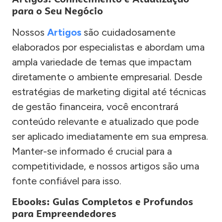
para o Seu Negócio
Nossos
Artigos
são cuidadosamente
elaborados por especialistas e abordam uma
ampla variedade de temas que impactam
diretamente o ambiente empresarial. Desde
estratégias de marketing digital até técnicas
de gestão financeira, você encontrará
conteúdo relevante e atualizado que pode
ser aplicado imediatamente em sua empresa.
Manter-se informado é crucial para a
competitividade, e nossos artigos são uma
fonte confiável para isso.
Ebooks: Guias Completos e Profundos
para Empreendedores