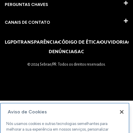
PERGUNTAS CHAVES​
CANAIS DE CONTATO
LGPD
TRANSPARÊNCIA
CÓDIGO DE ÉTICA
OUVIDORIA
DENÚNCIA
SAC
© 2024 Sebrae/PR. Todos os direitos reservados.
Aviso de Cookies
Nós usamos cookies e outras tecnologias semelhantes para
melhorar a sua experiência em nossos serviços, personalizar