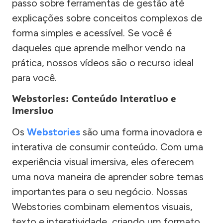
passo sobre ferramentas de gestão até
explicações sobre conceitos complexos de
forma simples e acessível. Se você é
daqueles que aprende melhor vendo na
prática, nossos vídeos são o recurso ideal
para você.
Webstories: Conteúdo Interativo e
Imersivo
Os
Webstories
são uma forma inovadora e
interativa de consumir conteúdo. Com uma
experiência visual imersiva, eles oferecem
uma nova maneira de aprender sobre temas
importantes para o seu negócio. Nossas
Webstories combinam elementos visuais,
texto e interatividade, criando um formato