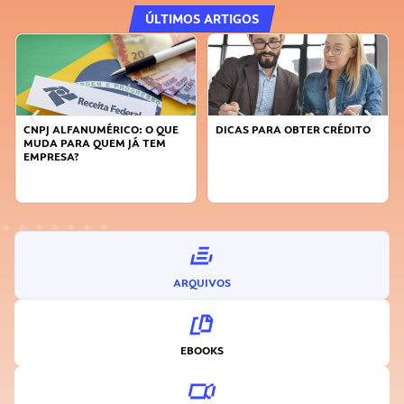
ÚLTIMOS ARTIGOS
CNPJ ALFANUMÉRICO: O QUE
DICAS PARA OBTER CRÉDITO
MUDA PARA QUEM JÁ TEM
EMPRESA?
ARQUIVOS
EBOOKS