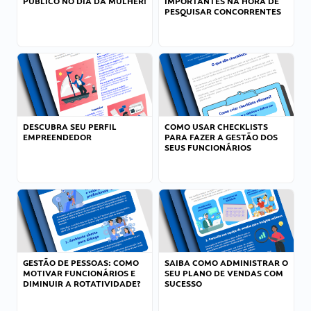
PÚBLICO NO DIA DA MULHER!
IMPORTANTES NA HORA DE
PESQUISAR CONCORRENTES
DESCUBRA SEU PERFIL
COMO USAR CHECKLISTS
EMPREENDEDOR
PARA FAZER A GESTÃO DOS
SEUS FUNCIONÁRIOS
GESTÃO DE PESSOAS: COMO
SAIBA COMO ADMINISTRAR O
MOTIVAR FUNCIONÁRIOS E
SEU PLANO DE VENDAS COM
DIMINUIR A ROTATIVIDADE?
SUCESSO