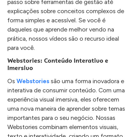
passo sobre ferramentas de gestão até
explicações sobre conceitos complexos de
forma simples e acessível. Se você é
daqueles que aprende melhor vendo na
prática, nossos vídeos são o recurso ideal
para você.
Webstories: Conteúdo Interativo e
Imersivo
Os
Webstories
são uma forma inovadora e
interativa de consumir conteúdo. Com uma
experiência visual imersiva, eles oferecem
uma nova maneira de aprender sobre temas
importantes para o seu negócio. Nossas
Webstories combinam elementos visuais,
texto e interatividade, criando um formato