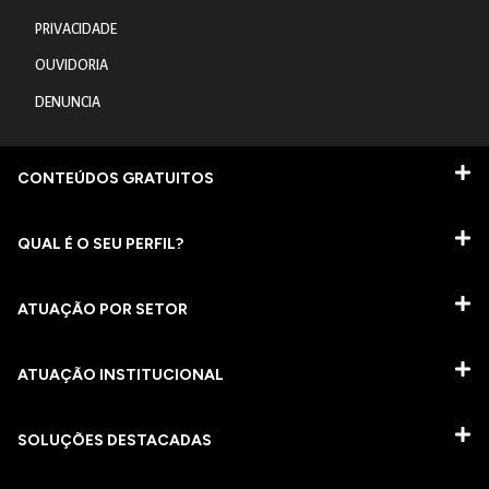
PRIVACIDADE
OUVIDORIA
DENUNCIA
CONTEÚDOS GRATUITOS
QUAL É O SEU PERFIL?
ATUAÇÃO POR SETOR
ATUAÇÃO INSTITUCIONAL
SOLUÇÕES DESTACADAS