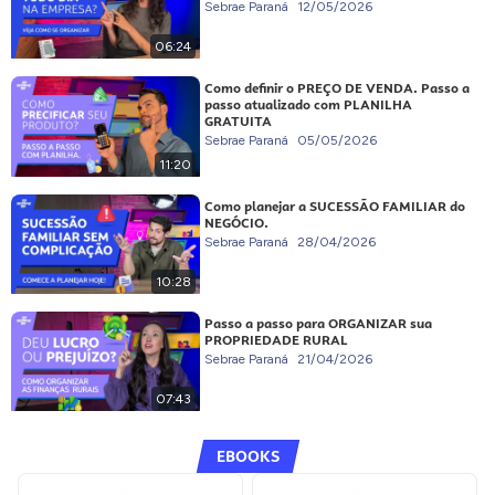
Sebrae Paraná
12/05/2026
06:24
Como definir o PREÇO DE VENDA. Passo a
passo atualizado com PLANILHA
GRATUITA
Sebrae Paraná
05/05/2026
11:20
Como planejar a SUCESSÃO FAMILIAR do
NEGÓCIO.
Sebrae Paraná
28/04/2026
10:28
Passo a passo para ORGANIZAR sua
PROPRIEDADE RURAL
Sebrae Paraná
21/04/2026
07:43
EBOOKS