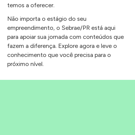
temos a oferecer.
Não importa o estágio do seu
empreendimento, o Sebrae/PR está aqui
para apoiar sua jornada com conteúdos que
fazem a diferença. Explore agora e leve o
conhecimento que você precisa para o
próximo nível.
Precisou, Clicou, empreendeu!
Saber mais