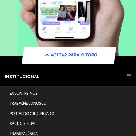
VOLTAR PARA O TOPO
INSTITUCIONAL
ENCONTRE-NOS
TRABALHE CONOSCO
PORTAL DO CREDENCIADO
SAC DO SEBRAE
TRANSPARÊNCIA