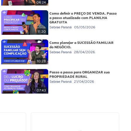
06:24
Como definir o PREÇO DE VENDA. Passo
a passo atualizado com PLANILHA
GRATUITA
Sebrae Paraná
05/05/2026
11:20
Como planejar a SUCESSÃO FAMILIAR
do NEGÓCIO.
Sebrae Paraná
28/04/2026
10:28
Passo a passo para ORGANIZAR sua
PROPRIEDADE RURAL
Sebrae Paraná
21/04/2026
07:43