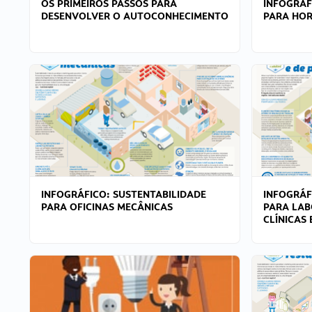
OS PRIMEIROS PASSOS PARA
INFOGRÁF
DESENVOLVER O AUTOCONHECIMENTO
PARA HOR
INFOGRÁFICO: SUSTENTABILIDADE
INFOGRÁF
PARA OFICINAS MECÂNICAS
PARA LAB
CLÍNICAS