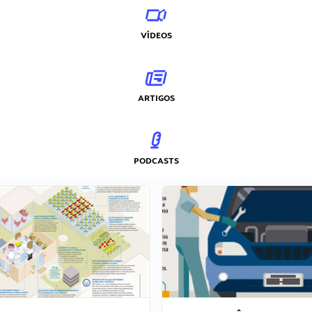
VÍDEOS
ARTIGOS
PODCASTS