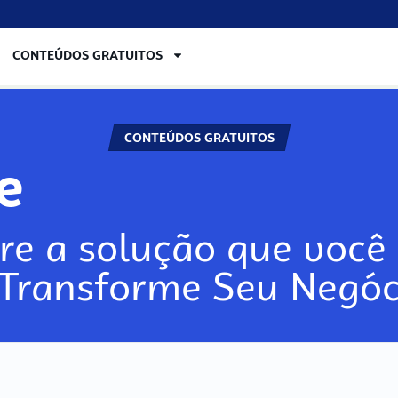
CONTEÚDOS GRATUITOS
CONTEÚDOS GRATUITOS
re
re a solução que você 
 Transforme Seu Negóc