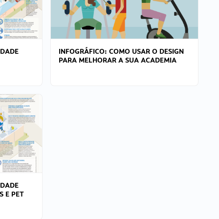
IDADE
INFOGRÁFICO: COMO USAR O DESIGN
PARA MELHORAR A SUA ACADEMIA
IDADE
S E PET