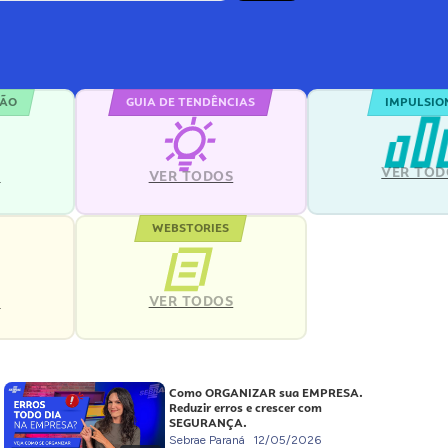
ÇÃO
GUIA DE TENDÊNCIAS
IMPULSIO
VER TOD
S
VER TODOS
WEBSTORIES
VER TODOS
S
Como ORGANIZAR sua EMPRESA.
Reduzir erros e crescer com
SEGURANÇA.
Sebrae Paraná
12/05/2026