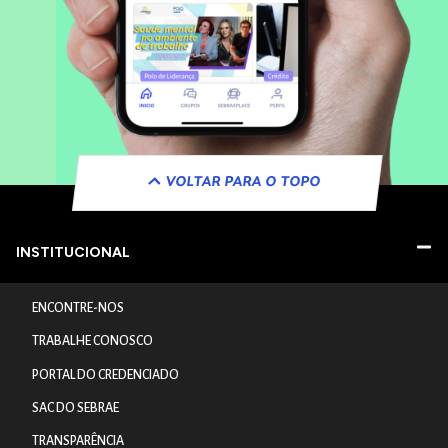
VOLTAR PARA O TOPO
INSTITUCIONAL
ENCONTRE-NOS
TRABALHE CONOSCO
PORTAL DO CREDENCIADO
SAC DO SEBRAE
TRANSPARÊNCIA