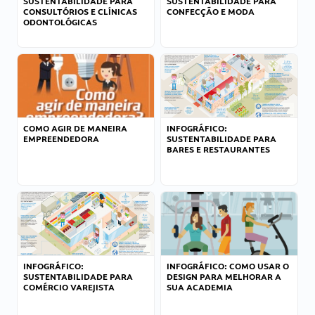
SUSTENTABILIDADE PARA
SUSTENTABILIDADE PARA
CONSULTÓRIOS E CLÍNICAS
CONFECÇÃO E MODA
ODONTOLÓGICAS
COMO AGIR DE MANEIRA
INFOGRÁFICO:
EMPREENDEDORA
SUSTENTABILIDADE PARA
BARES E RESTAURANTES
INFOGRÁFICO:
INFOGRÁFICO: COMO USAR O
SUSTENTABILIDADE PARA
DESIGN PARA MELHORAR A
COMÉRCIO VAREJISTA
SUA ACADEMIA