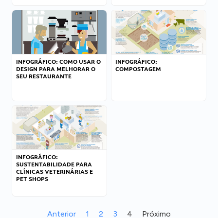
INFOGRÁFICO: COMO USAR O
INFOGRÁFICO:
DESIGN PARA MELHORAR O
COMPOSTAGEM
SEU RESTAURANTE
INFOGRÁFICO:
SUSTENTABILIDADE PARA
CLÍNICAS VETERINÁRIAS E
PET SHOPS
Anterior
1
2
3
4
Próximo