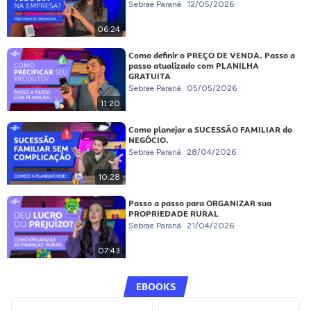
Sebrae Paraná
12/05/2026
06:24
Como definir o PREÇO DE VENDA. Passo a
passo atualizado com PLANILHA
GRATUITA
Sebrae Paraná
05/05/2026
11:20
Como planejar a SUCESSÃO FAMILIAR do
NEGÓCIO.
Sebrae Paraná
28/04/2026
10:28
Passo a passo para ORGANIZAR sua
PROPRIEDADE RURAL
Sebrae Paraná
21/04/2026
07:43
EBOOKS