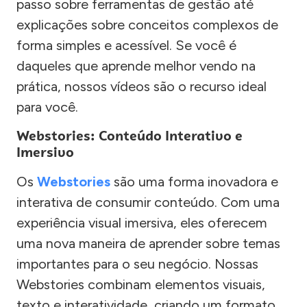
passo sobre ferramentas de gestão até
explicações sobre conceitos complexos de
forma simples e acessível. Se você é
daqueles que aprende melhor vendo na
prática, nossos vídeos são o recurso ideal
para você.
Webstories: Conteúdo Interativo e
Imersivo
Os
Webstories
são uma forma inovadora e
interativa de consumir conteúdo. Com uma
experiência visual imersiva, eles oferecem
uma nova maneira de aprender sobre temas
importantes para o seu negócio. Nossas
Webstories combinam elementos visuais,
texto e interatividade, criando um formato