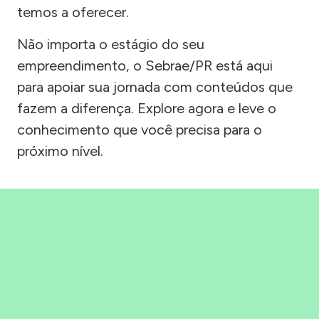
temos a oferecer.
Não importa o estágio do seu
empreendimento, o Sebrae/PR está aqui
para apoiar sua jornada com conteúdos que
fazem a diferença. Explore agora e leve o
conhecimento que você precisa para o
próximo nível.
Precisou, Clicou, empreendeu!
Saber mais