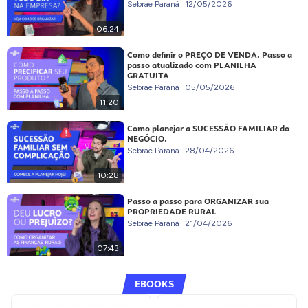
Sebrae Paraná
12/05/2026
06:24
Como definir o PREÇO DE VENDA. Passo a
passo atualizado com PLANILHA
GRATUITA
Sebrae Paraná
05/05/2026
11:20
Como planejar a SUCESSÃO FAMILIAR do
NEGÓCIO.
Sebrae Paraná
28/04/2026
10:28
Passo a passo para ORGANIZAR sua
PROPRIEDADE RURAL
Sebrae Paraná
21/04/2026
07:43
EBOOKS