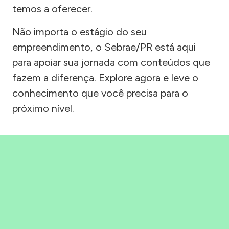
temos a oferecer.
Não importa o estágio do seu
empreendimento, o Sebrae/PR está aqui
para apoiar sua jornada com conteúdos que
fazem a diferença. Explore agora e leve o
conhecimento que você precisa para o
próximo nível.
Precisou, Clicou, empreendeu!
Saber mais