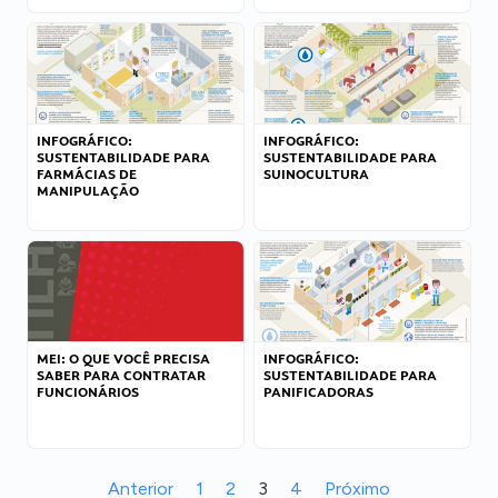
INFOGRÁFICO:
INFOGRÁFICO:
SUSTENTABILIDADE PARA
SUSTENTABILIDADE PARA
FARMÁCIAS DE
SUINOCULTURA
MANIPULAÇÃO
MEI: O QUE VOCÊ PRECISA
INFOGRÁFICO:
SABER PARA CONTRATAR
SUSTENTABILIDADE PARA
FUNCIONÁRIOS
PANIFICADORAS
Anterior
1
2
3
4
Próximo