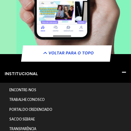
VOLTAR PARA O TOPO
INSTITUCIONAL
ENCONTRE-NOS
TRABALHE CONOSCO
PORTAL DO CREDENCIADO
SAC DO SEBRAE
TRANSPARÊNCIA