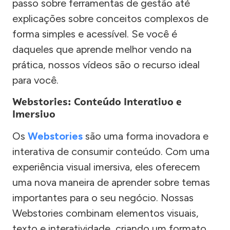
passo sobre ferramentas de gestão até
explicações sobre conceitos complexos de
forma simples e acessível. Se você é
daqueles que aprende melhor vendo na
prática, nossos vídeos são o recurso ideal
para você.
Webstories: Conteúdo Interativo e
Imersivo
Os
Webstories
são uma forma inovadora e
interativa de consumir conteúdo. Com uma
experiência visual imersiva, eles oferecem
uma nova maneira de aprender sobre temas
importantes para o seu negócio. Nossas
Webstories combinam elementos visuais,
texto e interatividade, criando um formato