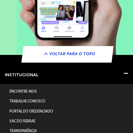
VOLTAR PARA O TOPO
INSTITUCIONAL
ENCONTRE-NOS
TRABALHE CONOSCO
PORTAL DO CREDENCIADO
SAC DO SEBRAE
TRANSPARÊNCIA