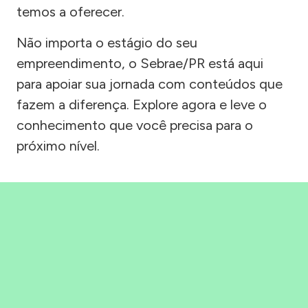
temos a oferecer.
Não importa o estágio do seu
empreendimento, o Sebrae/PR está aqui
para apoiar sua jornada com conteúdos que
fazem a diferença. Explore agora e leve o
conhecimento que você precisa para o
próximo nível.
Precisou, Clicou, empreendeu!
Saber mais