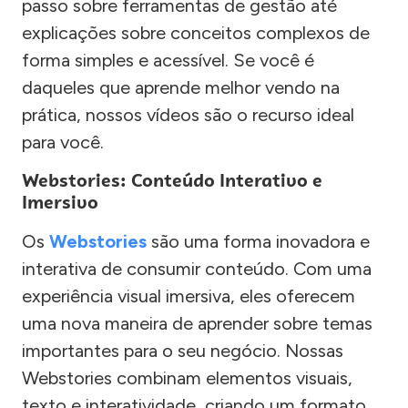
passo sobre ferramentas de gestão até
explicações sobre conceitos complexos de
forma simples e acessível. Se você é
daqueles que aprende melhor vendo na
prática, nossos vídeos são o recurso ideal
para você.
Webstories: Conteúdo Interativo e
Imersivo
Os
Webstories
são uma forma inovadora e
interativa de consumir conteúdo. Com uma
experiência visual imersiva, eles oferecem
uma nova maneira de aprender sobre temas
importantes para o seu negócio. Nossas
Webstories combinam elementos visuais,
texto e interatividade, criando um formato