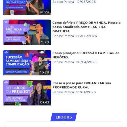
Sebrae Paraná
12/05/2026
06:24
Como definir o PREÇO DE VENDA. Passo a
passo atualizado com PLANILHA
GRATUITA
Sebrae Paraná
05/05/2026
11:20
Como planejar a SUCESSÃO FAMILIAR do
NEGÓCIO.
Sebrae Paraná
28/04/2026
10:28
Passo a passo para ORGANIZAR sua
PROPRIEDADE RURAL
Sebrae Paraná
21/04/2026
07:43
EBOOKS