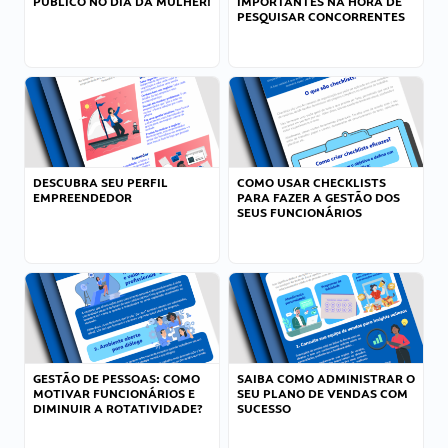
PÚBLICO NO DIA DA MULHER!
IMPORTANTES NA HORA DE
PESQUISAR CONCORRENTES
DESCUBRA SEU PERFIL
COMO USAR CHECKLISTS
EMPREENDEDOR
PARA FAZER A GESTÃO DOS
SEUS FUNCIONÁRIOS
GESTÃO DE PESSOAS: COMO
SAIBA COMO ADMINISTRAR O
MOTIVAR FUNCIONÁRIOS E
SEU PLANO DE VENDAS COM
DIMINUIR A ROTATIVIDADE?
SUCESSO