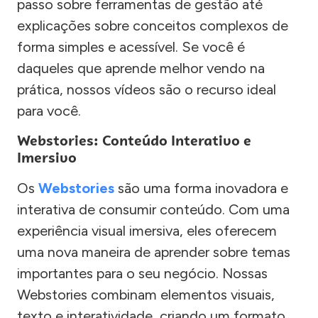
passo sobre ferramentas de gestão até
explicações sobre conceitos complexos de
forma simples e acessível. Se você é
daqueles que aprende melhor vendo na
prática, nossos vídeos são o recurso ideal
para você.
Webstories: Conteúdo Interativo e
Imersivo
Os
Webstories
são uma forma inovadora e
interativa de consumir conteúdo. Com uma
experiência visual imersiva, eles oferecem
uma nova maneira de aprender sobre temas
importantes para o seu negócio. Nossas
Webstories combinam elementos visuais,
texto e interatividade, criando um formato