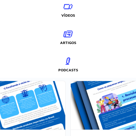
VÍDEOS
ARTIGOS
PODCASTS