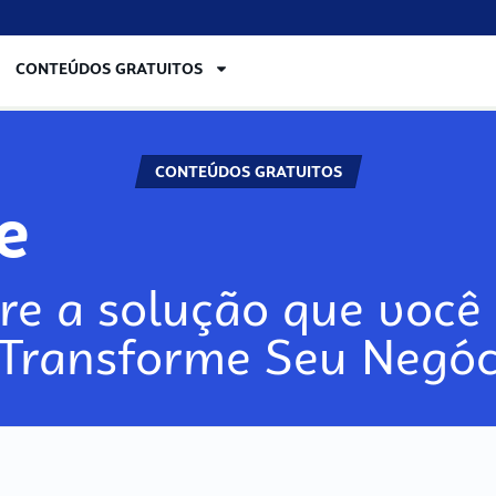
CONTEÚDOS GRATUITOS
CONTEÚDOS GRATUITOS
re
re a solução que você 
 Transforme Seu Negóc