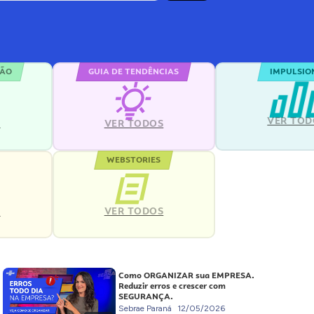
ÇÃO
GUIA DE TENDÊNCIAS
IMPULSIO
VER TOD
S
VER TODOS
WEBSTORIES
VER TODOS
S
Como ORGANIZAR sua EMPRESA.
Reduzir erros e crescer com
SEGURANÇA.
Sebrae Paraná
12/05/2026