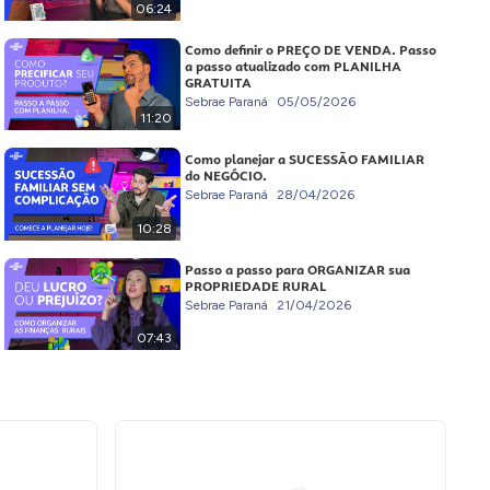
06:24
Como definir o PREÇO DE VENDA. Passo
a passo atualizado com PLANILHA
GRATUITA
Sebrae Paraná
05/05/2026
11:20
Como planejar a SUCESSÃO FAMILIAR
do NEGÓCIO.
Sebrae Paraná
28/04/2026
10:28
Passo a passo para ORGANIZAR sua
PROPRIEDADE RURAL
Sebrae Paraná
21/04/2026
07:43