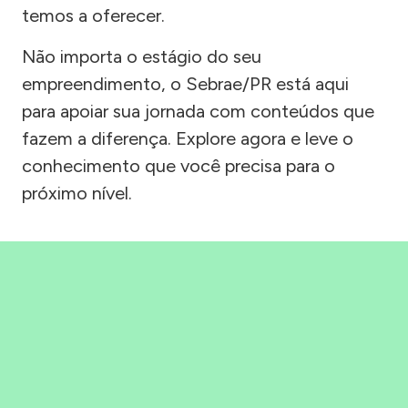
temos a oferecer.
Não importa o estágio do seu
empreendimento, o Sebrae/PR está aqui
para apoiar sua jornada com conteúdos que
fazem a diferença. Explore agora e leve o
conhecimento que você precisa para o
próximo nível.
Precisou, Clicou, empreendeu!
Saber mais