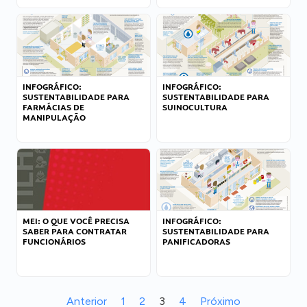
INFOGRÁFICO:
INFOGRÁFICO:
SUSTENTABILIDADE PARA
SUSTENTABILIDADE PARA
FARMÁCIAS DE
SUINOCULTURA
MANIPULAÇÃO
MEI: O QUE VOCÊ PRECISA
INFOGRÁFICO:
SABER PARA CONTRATAR
SUSTENTABILIDADE PARA
FUNCIONÁRIOS
PANIFICADORAS
Anterior
1
2
3
4
Próximo