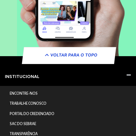
VOLTAR PARA O TOPO
INSTITUCIONAL
ENCONTRE-NOS
TRABALHE CONOSCO
PORTAL DO CREDENCIADO
SAC DO SEBRAE
TRANSPARÊNCIA