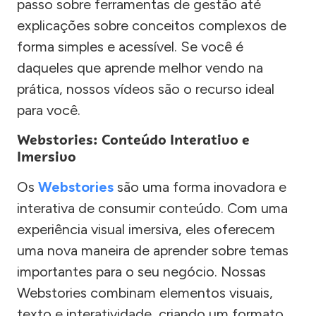
passo sobre ferramentas de gestão até
explicações sobre conceitos complexos de
forma simples e acessível. Se você é
daqueles que aprende melhor vendo na
prática, nossos vídeos são o recurso ideal
para você.
Webstories: Conteúdo Interativo e
Imersivo
Os
Webstories
são uma forma inovadora e
interativa de consumir conteúdo. Com uma
experiência visual imersiva, eles oferecem
uma nova maneira de aprender sobre temas
importantes para o seu negócio. Nossas
Webstories combinam elementos visuais,
texto e interatividade, criando um formato