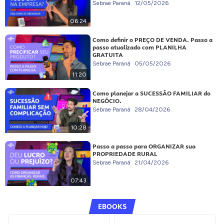
Sebrae Paraná
12/05/2026
06:24
Como definir o PREÇO DE VENDA. Passo a
passo atualizado com PLANILHA
GRATUITA
Sebrae Paraná
05/05/2026
11:20
Como planejar a SUCESSÃO FAMILIAR do
NEGÓCIO.
Sebrae Paraná
28/04/2026
10:28
Passo a passo para ORGANIZAR sua
PROPRIEDADE RURAL
Sebrae Paraná
21/04/2026
07:43
EBOOKS