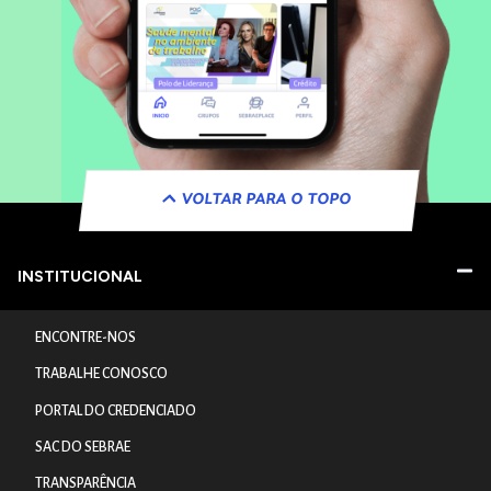
VOLTAR PARA O TOPO
INSTITUCIONAL
ENCONTRE-NOS
TRABALHE CONOSCO
PORTAL DO CREDENCIADO
SAC DO SEBRAE
TRANSPARÊNCIA