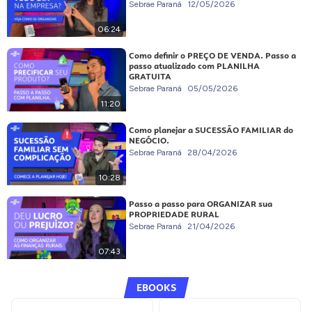
Sebrae Paraná
12/05/2026
06:24
Como definir o PREÇO DE VENDA. Passo a
passo atualizado com PLANILHA
GRATUITA
Sebrae Paraná
05/05/2026
11:20
Como planejar a SUCESSÃO FAMILIAR do
NEGÓCIO.
Sebrae Paraná
28/04/2026
10:28
Passo a passo para ORGANIZAR sua
PROPRIEDADE RURAL
Sebrae Paraná
21/04/2026
07:43
EBOOKS