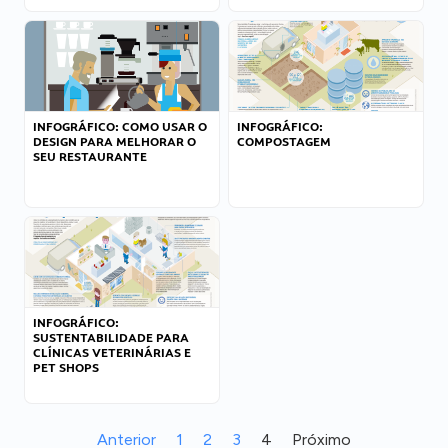
INFOGRÁFICO: COMO USAR O
INFOGRÁFICO:
DESIGN PARA MELHORAR O
COMPOSTAGEM
SEU RESTAURANTE
INFOGRÁFICO:
SUSTENTABILIDADE PARA
CLÍNICAS VETERINÁRIAS E
PET SHOPS
Anterior
1
2
3
4
Próximo