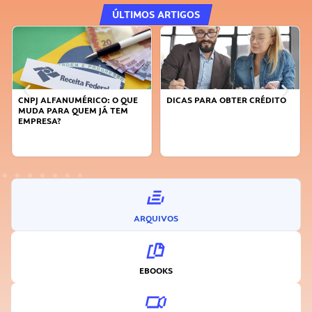
ÚLTIMOS ARTIGOS
CNPJ ALFANUMÉRICO: O QUE
DICAS PARA OBTER CRÉDITO
MUDA PARA QUEM JÁ TEM
EMPRESA?
ARQUIVOS
EBOOKS