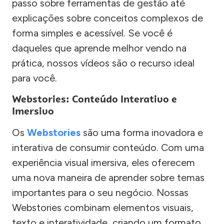
passo sobre ferramentas de gestão até
explicações sobre conceitos complexos de
forma simples e acessível. Se você é
daqueles que aprende melhor vendo na
prática, nossos vídeos são o recurso ideal
para você.
Webstories: Conteúdo Interativo e
Imersivo
Os
Webstories
são uma forma inovadora e
interativa de consumir conteúdo. Com uma
experiência visual imersiva, eles oferecem
uma nova maneira de aprender sobre temas
importantes para o seu negócio. Nossas
Webstories combinam elementos visuais,
texto e interatividade, criando um formato