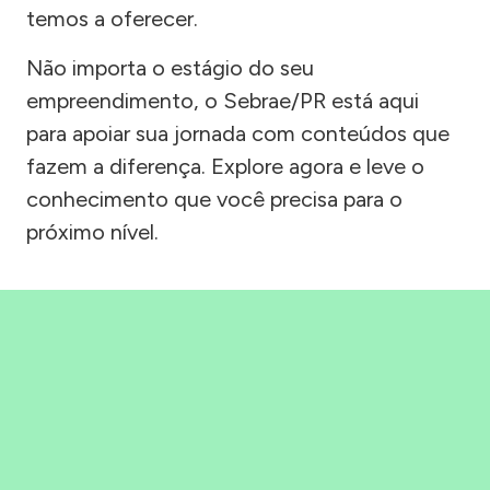
temos a oferecer.
Não importa o estágio do seu
empreendimento, o Sebrae/PR está aqui
para apoiar sua jornada com conteúdos que
fazem a diferença. Explore agora e leve o
conhecimento que você precisa para o
próximo nível.
Precisou, Clicou, empreendeu!
Saber mais