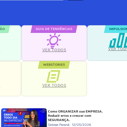
ÇÃO
GUIA DE TENDÊNCIAS
IMPULSIO
VER TOD
S
VER TODOS
WEBSTORIES
VER TODOS
S
Como ORGANIZAR sua EMPRESA.
Reduzir erros e crescer com
SEGURANÇA.
Sebrae Paraná
12/05/2026