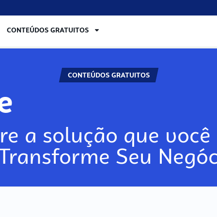
CONTEÚDOS GRATUITOS
CONTEÚDOS GRATUITOS
re
re a solução que você 
 Transforme Seu Negóc