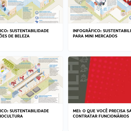
ICO: SUSTENTABILIDADE
INFOGRÁFICO: SUSTENTABIL
ÕES DE BELEZA
PARA MINI MERCADOS
ICO: SUSTENTABILIDADE
MEI: O QUE VOCÊ PRECISA S
NOCULTURA
CONTRATAR FUNCIONÁRIOS