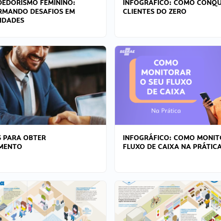
EDORISMO FEMININO:
INFOGRÁFICO: COMO CONQU
RMANDO DESAFIOS EM
CLIENTES DO ZERO
IDADES
 PARA OBTER
INFOGRÁFICO: COMO MONIT
AMENTO
FLUXO DE CAIXA NA PRÁTIC