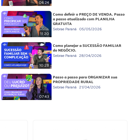
06:24
Como definir o PREÇO DE VENDA. Passo
a passo atualizado com PLANILHA
GRATUITA
Sebrae Paraná
05/05/2026
11:20
Como planejar a SUCESSÃO FAMILIAR
do NEGÓCIO.
Sebrae Paraná
28/04/2026
10:28
Passo a passo para ORGANIZAR sua
PROPRIEDADE RURAL
Sebrae Paraná
21/04/2026
07:43