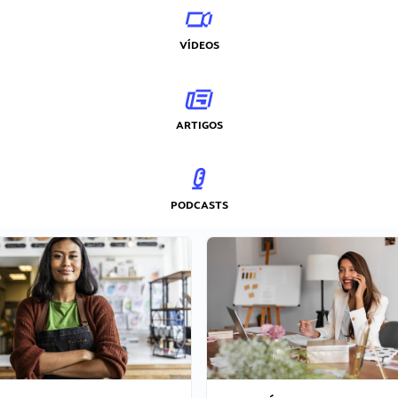
VÍDEOS
ARTIGOS
PODCASTS