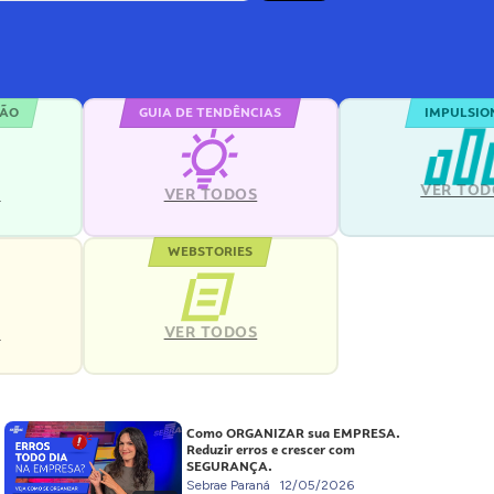
ÇÃO
GUIA DE TENDÊNCIAS
IMPULSIO
VER TOD
S
VER TODOS
WEBSTORIES
VER TODOS
S
Como ORGANIZAR sua EMPRESA.
Reduzir erros e crescer com
SEGURANÇA.
Sebrae Paraná
12/05/2026