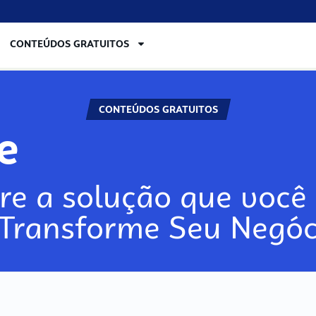
CONTEÚDOS GRATUITOS
CONTEÚDOS GRATUITOS
re
re a solução que você 
 Transforme Seu Negóc