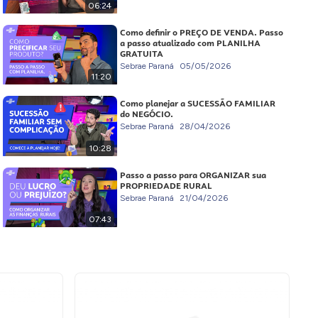
06:24
Como definir o PREÇO DE VENDA. Passo
a passo atualizado com PLANILHA
GRATUITA
Sebrae Paraná
05/05/2026
11:20
Como planejar a SUCESSÃO FAMILIAR
do NEGÓCIO.
Sebrae Paraná
28/04/2026
10:28
Passo a passo para ORGANIZAR sua
PROPRIEDADE RURAL
Sebrae Paraná
21/04/2026
07:43