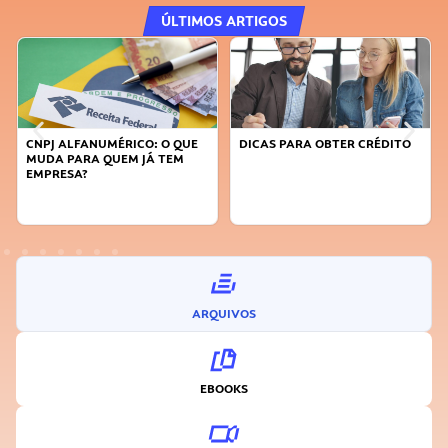
ÚLTIMOS ARTIGOS
CNPJ ALFANUMÉRICO: O QUE
DICAS PARA OBTER CRÉDITO
MUDA PARA QUEM JÁ TEM
EMPRESA?
ARQUIVOS
EBOOKS