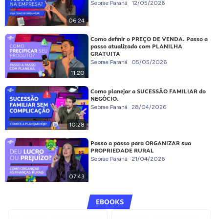
Sebrae Paraná
12/05/2026
06:24
Como definir o PREÇO DE VENDA. Passo a
passo atualizado com PLANILHA
GRATUITA
Sebrae Paraná
05/05/2026
11:20
Como planejar a SUCESSÃO FAMILIAR do
NEGÓCIO.
Sebrae Paraná
28/04/2026
10:28
Passo a passo para ORGANIZAR sua
PROPRIEDADE RURAL
Sebrae Paraná
21/04/2026
07:43
EBOOKS