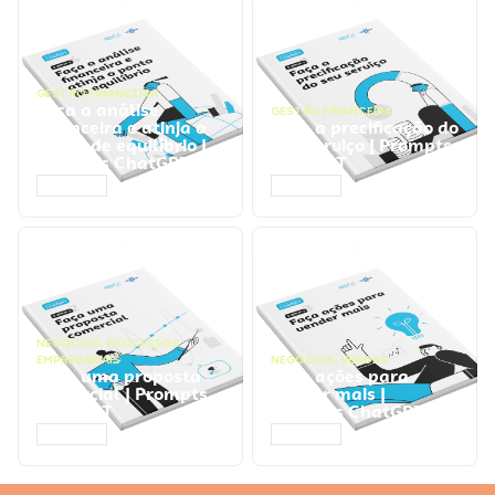
GESTÃO FINANCEIRA
Faça a análise
GESTÃO FINANCEIRA
financeira e atinja o
Faça a precificação do
ponto de equilíbrio |
seu serviço | Prompts
Prompts ChatGPT
ChatGPT
ACESSAR
ACESSAR
NEGÓCIOS
,
PROCESSOS
EMPRESARIAIS
NEGÓCIOS
,
VENDAS
Faça uma proposta
Faça ações para
comercial | Prompts
vender mais |
ChatGPT
Prompts ChatGPT
ACESSAR
ACESSAR