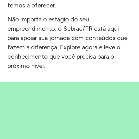
temos a oferecer.
Não importa o estágio do seu
empreendimento, o Sebrae/PR está aqui
para apoiar sua jornada com conteúdos que
fazem a diferença. Explore agora e leve o
conhecimento que você precisa para o
próximo nível.
Precisou, Clicou, empreendeu!
Saber mais