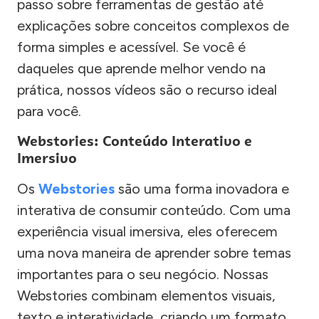
passo sobre ferramentas de gestão até
explicações sobre conceitos complexos de
forma simples e acessível. Se você é
daqueles que aprende melhor vendo na
prática, nossos vídeos são o recurso ideal
para você.
Webstories: Conteúdo Interativo e
Imersivo
Os
Webstories
são uma forma inovadora e
interativa de consumir conteúdo. Com uma
experiência visual imersiva, eles oferecem
uma nova maneira de aprender sobre temas
importantes para o seu negócio. Nossas
Webstories combinam elementos visuais,
texto e interatividade, criando um formato