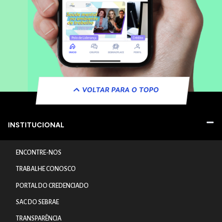
VOLTAR PARA O TOPO
INSTITUCIONAL
ENCONTRE-NOS
TRABALHE CONOSCO
PORTAL DO CREDENCIADO
SAC DO SEBRAE
TRANSPARÊNCIA