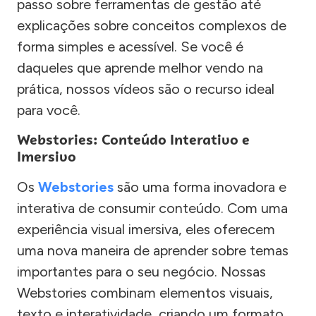
passo sobre ferramentas de gestão até
explicações sobre conceitos complexos de
forma simples e acessível. Se você é
daqueles que aprende melhor vendo na
prática, nossos vídeos são o recurso ideal
para você.
Webstories: Conteúdo Interativo e
Imersivo
Os
Webstories
são uma forma inovadora e
interativa de consumir conteúdo. Com uma
experiência visual imersiva, eles oferecem
uma nova maneira de aprender sobre temas
importantes para o seu negócio. Nossas
Webstories combinam elementos visuais,
texto e interatividade, criando um formato