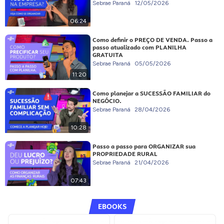
Sebrae Paraná
12/05/2026
06:24
Como definir o PREÇO DE VENDA. Passo a
passo atualizado com PLANILHA
GRATUITA
Sebrae Paraná
05/05/2026
11:20
Como planejar a SUCESSÃO FAMILIAR do
NEGÓCIO.
Sebrae Paraná
28/04/2026
10:28
Passo a passo para ORGANIZAR sua
PROPRIEDADE RURAL
Sebrae Paraná
21/04/2026
07:43
EBOOKS