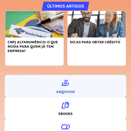
ÚLTIMOS ARTIGOS
DICAS PARA OBTER CRÉDITO
FAÇA A DIFERENÇA: SEJA
SUSTENTÁVEL, SEJA
INOVADOR
ARQUIVOS
EBOOKS