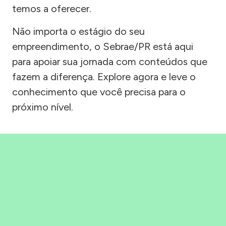
temos a oferecer.
Não importa o estágio do seu
empreendimento, o Sebrae/PR está aqui
para apoiar sua jornada com conteúdos que
fazem a diferença. Explore agora e leve o
conhecimento que você precisa para o
próximo nível.
Precisou, Clicou, empreendeu!
Saber mais