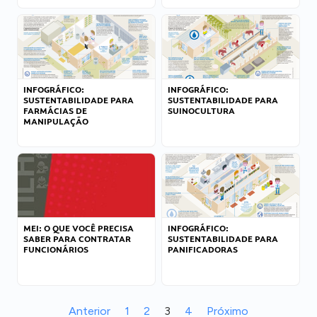
INFOGRÁFICO:
INFOGRÁFICO:
SUSTENTABILIDADE PARA
SUSTENTABILIDADE PARA
FARMÁCIAS DE
SUINOCULTURA
MANIPULAÇÃO
MEI: O QUE VOCÊ PRECISA
INFOGRÁFICO:
SABER PARA CONTRATAR
SUSTENTABILIDADE PARA
FUNCIONÁRIOS
PANIFICADORAS
Anterior
1
2
3
4
Próximo