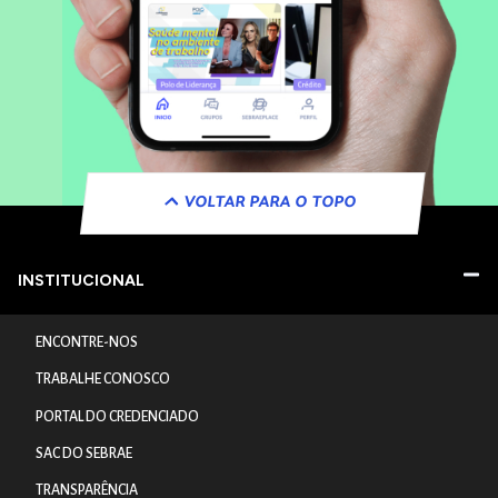
VOLTAR PARA O TOPO
INSTITUCIONAL
ENCONTRE-NOS
TRABALHE CONOSCO
PORTAL DO CREDENCIADO
SAC DO SEBRAE
TRANSPARÊNCIA