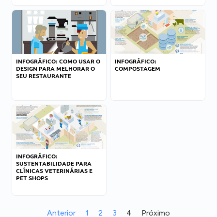
INFOGRÁFICO: COMO USAR O
INFOGRÁFICO:
DESIGN PARA MELHORAR O
COMPOSTAGEM
SEU RESTAURANTE
INFOGRÁFICO:
SUSTENTABILIDADE PARA
CLÍNICAS VETERINÁRIAS E
PET SHOPS
Anterior
1
2
3
4
Próximo