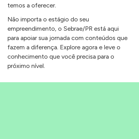
temos a oferecer.
Não importa o estágio do seu
empreendimento, o Sebrae/PR está aqui
para apoiar sua jornada com conteúdos que
fazem a diferença. Explore agora e leve o
conhecimento que você precisa para o
próximo nível.
Precisou, Clicou, empreendeu!
Saber mais