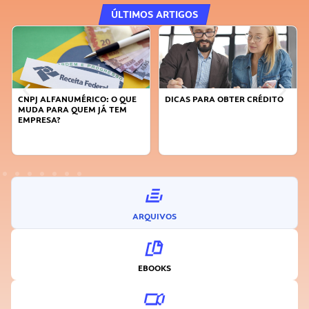
ÚLTIMOS ARTIGOS
CNPJ ALFANUMÉRICO: O QUE
DICAS PARA OBTER CRÉDITO
MUDA PARA QUEM JÁ TEM
EMPRESA?
ARQUIVOS
EBOOKS