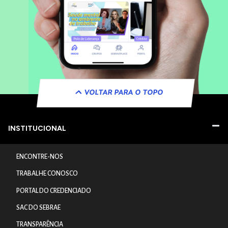
VOLTAR PARA O TOPO
INSTITUCIONAL
ENCONTRE-NOS
TRABALHE CONOSCO
PORTAL DO CREDENCIADO
SAC DO SEBRAE
TRANSPARÊNCIA