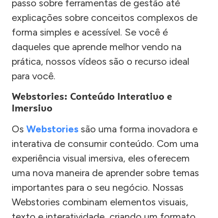
passo sobre ferramentas de gestão até
explicações sobre conceitos complexos de
forma simples e acessível. Se você é
daqueles que aprende melhor vendo na
prática, nossos vídeos são o recurso ideal
para você.
Webstories: Conteúdo Interativo e
Imersivo
Os
Webstories
são uma forma inovadora e
interativa de consumir conteúdo. Com uma
experiência visual imersiva, eles oferecem
uma nova maneira de aprender sobre temas
importantes para o seu negócio. Nossas
Webstories combinam elementos visuais,
texto e interatividade, criando um formato