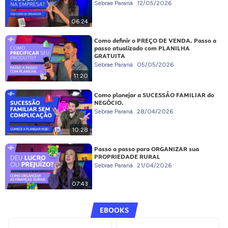
Sebrae Paraná
12/05/2026
06:24
Como definir o PREÇO DE VENDA. Passo a
passo atualizado com PLANILHA
GRATUITA
Sebrae Paraná
05/05/2026
11:20
Como planejar a SUCESSÃO FAMILIAR do
NEGÓCIO.
Sebrae Paraná
28/04/2026
10:28
Passo a passo para ORGANIZAR sua
PROPRIEDADE RURAL
Sebrae Paraná
21/04/2026
07:43
EBOOKS