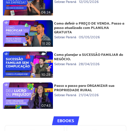
Sebrae Paraná
12/05/2026
06:24
Como definir o PREÇO DE VENDA. Passo a
passo atualizado com PLANILHA
GRATUITA
Sebrae Paraná
05/05/2026
11:20
Como planejar a SUCESSÃO FAMILIAR do
NEGÓCIO.
Sebrae Paraná
28/04/2026
10:28
Passo a passo para ORGANIZAR sua
PROPRIEDADE RURAL
Sebrae Paraná
21/04/2026
07:43
EBOOKS