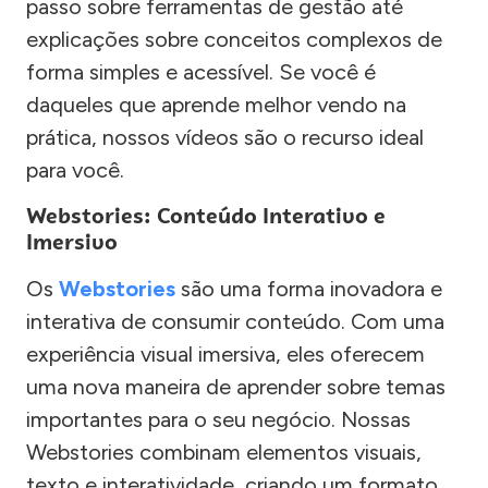
passo sobre ferramentas de gestão até
explicações sobre conceitos complexos de
forma simples e acessível. Se você é
daqueles que aprende melhor vendo na
prática, nossos vídeos são o recurso ideal
para você.
Webstories: Conteúdo Interativo e
Imersivo
Os
Webstories
são uma forma inovadora e
interativa de consumir conteúdo. Com uma
experiência visual imersiva, eles oferecem
uma nova maneira de aprender sobre temas
importantes para o seu negócio. Nossas
Webstories combinam elementos visuais,
texto e interatividade, criando um formato