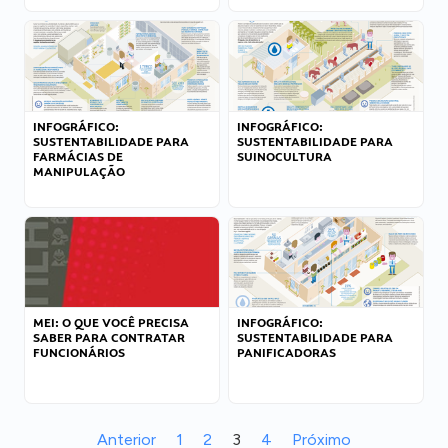
INFOGRÁFICO:
INFOGRÁFICO:
SUSTENTABILIDADE PARA
SUSTENTABILIDADE PARA
FARMÁCIAS DE
SUINOCULTURA
MANIPULAÇÃO
MEI: O QUE VOCÊ PRECISA
INFOGRÁFICO:
SABER PARA CONTRATAR
SUSTENTABILIDADE PARA
FUNCIONÁRIOS
PANIFICADORAS
Anterior
1
2
3
4
Próximo