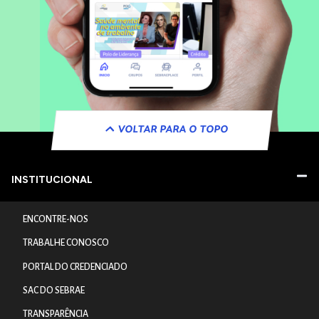
VOLTAR PARA O TOPO
INSTITUCIONAL
ENCONTRE-NOS
TRABALHE CONOSCO
PORTAL DO CREDENCIADO
SAC DO SEBRAE
TRANSPARÊNCIA