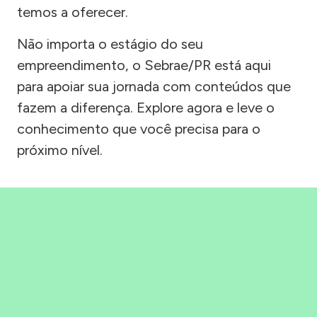
temos a oferecer.
Não importa o estágio do seu
empreendimento, o Sebrae/PR está aqui
para apoiar sua jornada com conteúdos que
fazem a diferença. Explore agora e leve o
conhecimento que você precisa para o
próximo nível.
Precisou, Clicou, empreendeu!
Saber mais