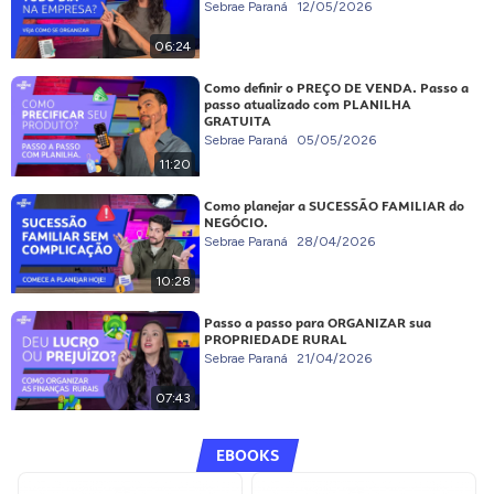
Sebrae Paraná
12/05/2026
06:24
Como definir o PREÇO DE VENDA. Passo a
passo atualizado com PLANILHA
GRATUITA
Sebrae Paraná
05/05/2026
11:20
Como planejar a SUCESSÃO FAMILIAR do
NEGÓCIO.
Sebrae Paraná
28/04/2026
10:28
Passo a passo para ORGANIZAR sua
PROPRIEDADE RURAL
Sebrae Paraná
21/04/2026
07:43
EBOOKS