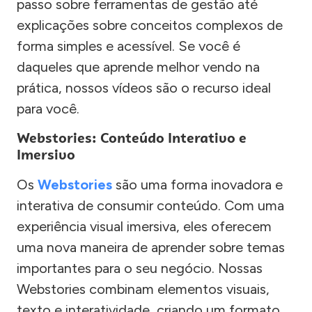
passo sobre ferramentas de gestão até
explicações sobre conceitos complexos de
forma simples e acessível. Se você é
daqueles que aprende melhor vendo na
prática, nossos vídeos são o recurso ideal
para você.
Webstories: Conteúdo Interativo e
Imersivo
Os
Webstories
são uma forma inovadora e
interativa de consumir conteúdo. Com uma
experiência visual imersiva, eles oferecem
uma nova maneira de aprender sobre temas
importantes para o seu negócio. Nossas
Webstories combinam elementos visuais,
texto e interatividade, criando um formato