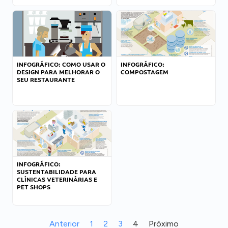
INFOGRÁFICO: COMO USAR O
INFOGRÁFICO:
DESIGN PARA MELHORAR O
COMPOSTAGEM
SEU RESTAURANTE
INFOGRÁFICO:
SUSTENTABILIDADE PARA
CLÍNICAS VETERINÁRIAS E
PET SHOPS
Anterior
1
2
3
4
Próximo