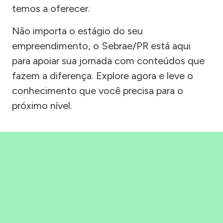
temos a oferecer.
Não importa o estágio do seu
empreendimento, o Sebrae/PR está aqui
para apoiar sua jornada com conteúdos que
fazem a diferença. Explore agora e leve o
conhecimento que você precisa para o
próximo nível.
Precisou, Clicou, empreendeu!
Saber mais