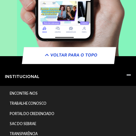
VOLTAR PARA O TOPO
INSTITUCIONAL
ENCONTRE-NOS
TRABALHE CONOSCO
PORTAL DO CREDENCIADO
SAC DO SEBRAE
TRANSPARÊNCIA