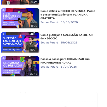
06:24
Como definir o PREÇO DE VENDA. Passo
a passo atualizado com PLANILHA
GRATUITA
Sebrae Paraná
05/05/2026
11:20
Como planejar a SUCESSÃO FAMILIAR
do NEGÓCIO.
Sebrae Paraná
28/04/2026
10:28
Passo a passo para ORGANIZAR sua
PROPRIEDADE RURAL
Sebrae Paraná
21/04/2026
07:43