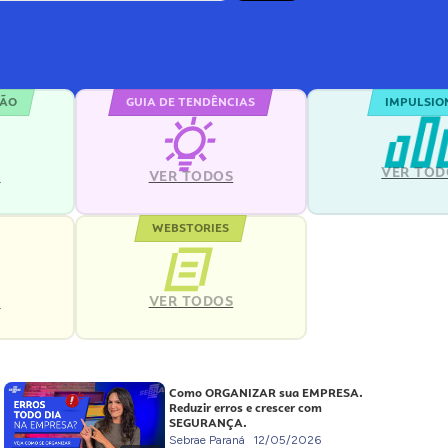
ÇÃO
GUIA DE TENDÊNCIAS
IMPULSIO
VER TOD
S
VER TODOS
WEBSTORIES
VER TODOS
S
Como ORGANIZAR sua EMPRESA.
Reduzir erros e crescer com
SEGURANÇA.
Sebrae Paraná
12/05/2026