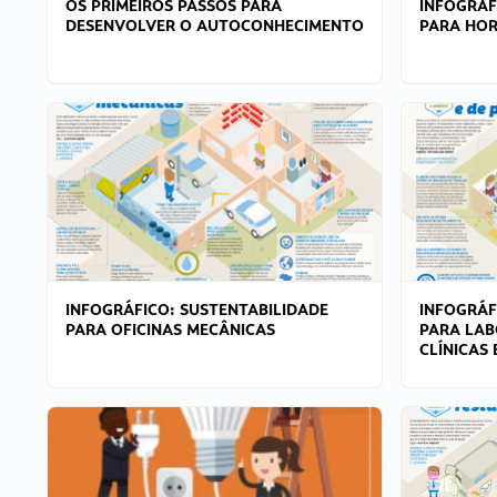
OS PRIMEIROS PASSOS PARA
INFOGRÁF
DESENVOLVER O AUTOCONHECIMENTO
PARA HOR
INFOGRÁFICO: SUSTENTABILIDADE
INFOGRÁF
PARA OFICINAS MECÂNICAS
PARA LAB
CLÍNICAS