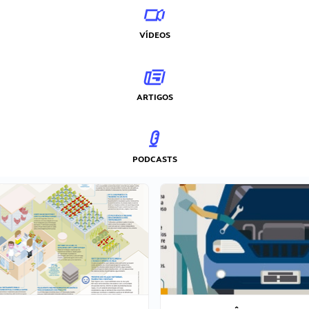
VÍDEOS
ARTIGOS
PODCASTS