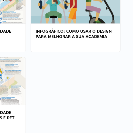
IDADE
INFOGRÁFICO: COMO USAR O DESIGN
PARA MELHORAR A SUA ACADEMIA
IDADE
S E PET