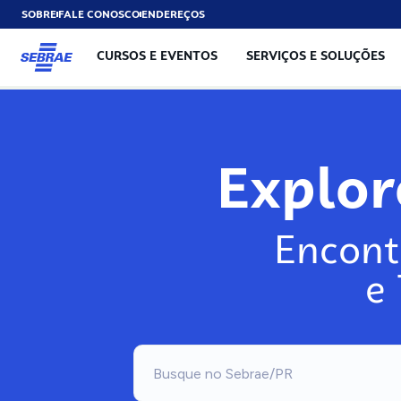
SOBRE
FALE CONOSCO
ENDEREÇOS
CURSOS E EVENTOS
SERVIÇOS E SOLUÇÕES
Exp
Encont
e