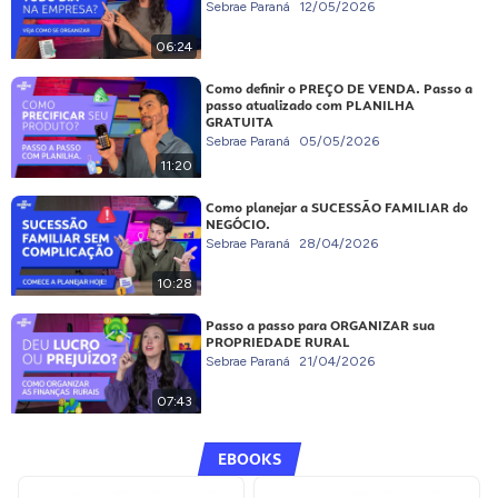
Sebrae Paraná
12/05/2026
06:24
Como definir o PREÇO DE VENDA. Passo a
passo atualizado com PLANILHA
GRATUITA
Sebrae Paraná
05/05/2026
11:20
Como planejar a SUCESSÃO FAMILIAR do
NEGÓCIO.
Sebrae Paraná
28/04/2026
10:28
Passo a passo para ORGANIZAR sua
PROPRIEDADE RURAL
Sebrae Paraná
21/04/2026
07:43
EBOOKS