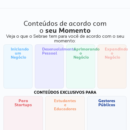
Conteúdos de acordo com
o
seu Momento
Veja o que o Sebrae tem para você de acordo com o seu
momento:
Iniciando
Desenvolvimento
Aprimorando
Expandindo
um
Pessoal
o
o
Negócio
Negócio
Negócio
CONTEÚDOS EXCLUSIVOS PARA
Para
Estudantes
Gestores
Startups
e
Públicos
Educadores