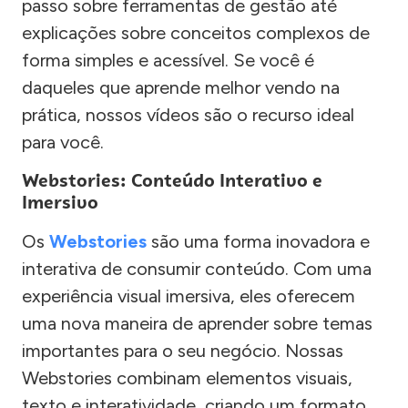
passo sobre ferramentas de gestão até
explicações sobre conceitos complexos de
forma simples e acessível. Se você é
daqueles que aprende melhor vendo na
prática, nossos vídeos são o recurso ideal
para você.
Webstories: Conteúdo Interativo e
Imersivo
Os
Webstories
são uma forma inovadora e
interativa de consumir conteúdo. Com uma
experiência visual imersiva, eles oferecem
uma nova maneira de aprender sobre temas
importantes para o seu negócio. Nossas
Webstories combinam elementos visuais,
texto e interatividade, criando um formato