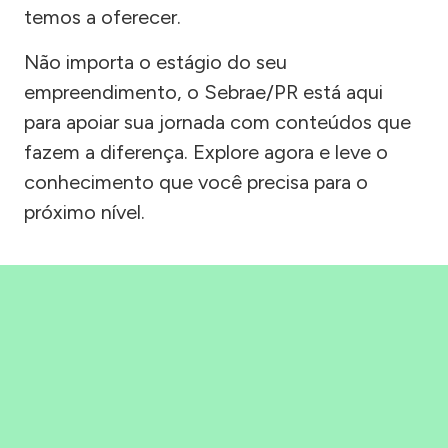
temos a oferecer.
Não importa o estágio do seu
empreendimento, o Sebrae/PR está aqui
para apoiar sua jornada com conteúdos que
fazem a diferença. Explore agora e leve o
conhecimento que você precisa para o
próximo nível.
Precisou, Clicou, empreendeu!
Saber mais