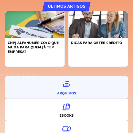
ÚLTIMOS ARTIGOS
DICAS PARA OBTER CRÉDITO
FAÇA A DIFERENÇA: SEJA
SUSTENTÁVEL, SEJA
INOVADOR
ARQUIVOS
EBOOKS