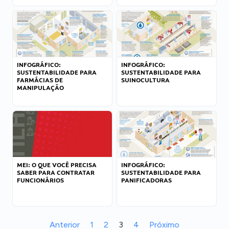
INFOGRÁFICO:
INFOGRÁFICO:
SUSTENTABILIDADE PARA
SUSTENTABILIDADE PARA
FARMÁCIAS DE
SUINOCULTURA
MANIPULAÇÃO
MEI: O QUE VOCÊ PRECISA
INFOGRÁFICO:
SABER PARA CONTRATAR
SUSTENTABILIDADE PARA
FUNCIONÁRIOS
PANIFICADORAS
Anterior
1
2
3
4
Próximo