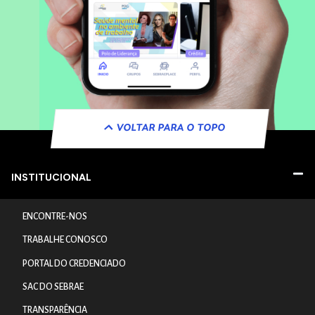
VOLTAR PARA O TOPO
INSTITUCIONAL
ENCONTRE-NOS
TRABALHE CONOSCO
PORTAL DO CREDENCIADO
SAC DO SEBRAE
TRANSPARÊNCIA