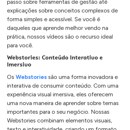
passo sobre ferramentas de gestão até
explicações sobre conceitos complexos de
forma simples e acessível. Se você é
daqueles que aprende melhor vendo na
prática, nossos vídeos são o recurso ideal
para você.
Webstories: Conteúdo Interativo e
Imersivo
Os
Webstories
são uma forma inovadora e
interativa de consumir conteúdo. Com uma
experiência visual imersiva, eles oferecem
uma nova maneira de aprender sobre temas
importantes para o seu negócio. Nossas
Webstories combinam elementos visuais,
texto e interatividade, criando um formato