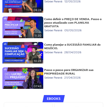
Sebrae Paraná
12/05/2026
06:24
Como definir o PREÇO DE VENDA. Passo a
passo atualizado com PLANILHA
GRATUITA
Sebrae Paraná
05/05/2026
11:20
Como planejar a SUCESSÃO FAMILIAR do
NEGÓCIO.
Sebrae Paraná
28/04/2026
10:28
Passo a passo para ORGANIZAR sua
PROPRIEDADE RURAL
Sebrae Paraná
21/04/2026
07:43
EBOOKS