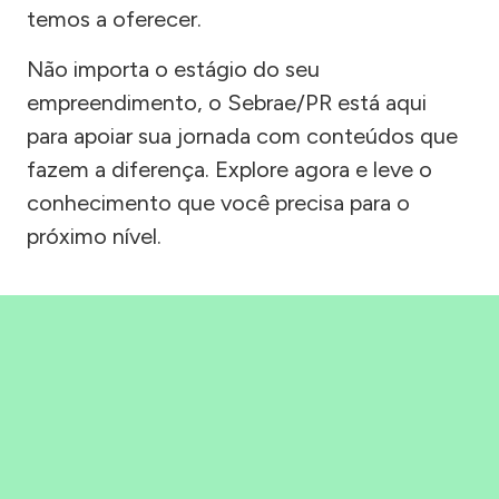
temos a oferecer.
Não importa o estágio do seu
empreendimento, o Sebrae/PR está aqui
para apoiar sua jornada com conteúdos que
fazem a diferença. Explore agora e leve o
conhecimento que você precisa para o
próximo nível.
Precisou, Clicou, empreendeu!
Saber mais