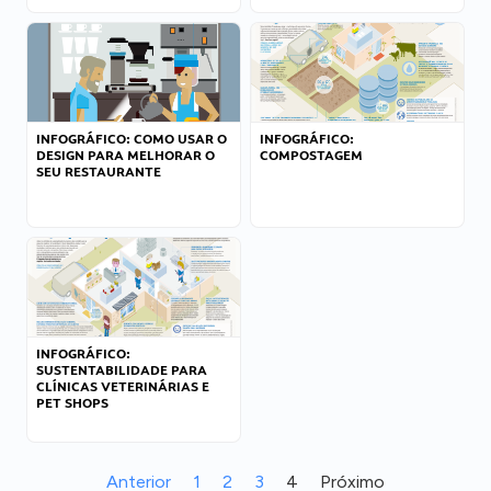
INFOGRÁFICO: COMO USAR O
INFOGRÁFICO:
DESIGN PARA MELHORAR O
COMPOSTAGEM
SEU RESTAURANTE
INFOGRÁFICO:
SUSTENTABILIDADE PARA
CLÍNICAS VETERINÁRIAS E
PET SHOPS
Anterior
1
2
3
4
Próximo