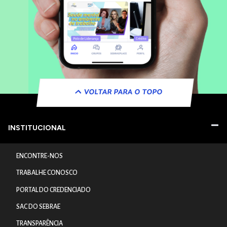
VOLTAR PARA O TOPO
INSTITUCIONAL
ENCONTRE-NOS
TRABALHE CONOSCO
PORTAL DO CREDENCIADO
SAC DO SEBRAE
TRANSPARÊNCIA