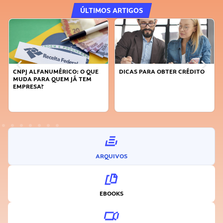
ÚLTIMOS ARTIGOS
CNPJ ALFANUMÉRICO: O QUE
DICAS PARA OBTER CRÉDITO
MUDA PARA QUEM JÁ TEM
EMPRESA?
ARQUIVOS
EBOOKS