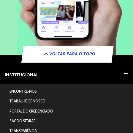
VOLTAR PARA O TOPO
INSTITUCIONAL
ENCONTRE-NOS
TRABALHE CONOSCO
PORTAL DO CREDENCIADO
SAC DO SEBRAE
TRANSPARÊNCIA