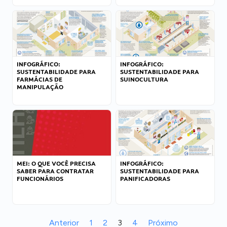
INFOGRÁFICO:
INFOGRÁFICO:
SUSTENTABILIDADE PARA
SUSTENTABILIDADE PARA
FARMÁCIAS DE
SUINOCULTURA
MANIPULAÇÃO
MEI: O QUE VOCÊ PRECISA
INFOGRÁFICO:
SABER PARA CONTRATAR
SUSTENTABILIDADE PARA
FUNCIONÁRIOS
PANIFICADORAS
Anterior
1
2
3
4
Próximo