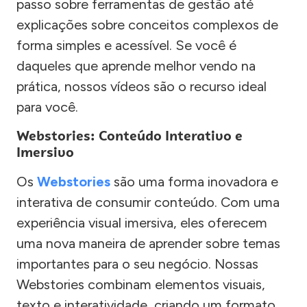
passo sobre ferramentas de gestão até
explicações sobre conceitos complexos de
forma simples e acessível. Se você é
daqueles que aprende melhor vendo na
prática, nossos vídeos são o recurso ideal
para você.
Webstories: Conteúdo Interativo e
Imersivo
Os
Webstories
são uma forma inovadora e
interativa de consumir conteúdo. Com uma
experiência visual imersiva, eles oferecem
uma nova maneira de aprender sobre temas
importantes para o seu negócio. Nossas
Webstories combinam elementos visuais,
texto e interatividade, criando um formato