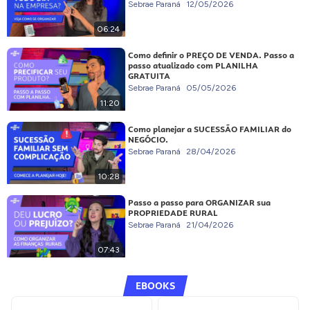
Sebrae Paraná
12/05/2026
06:24
Como definir o PREÇO DE VENDA. Passo a
passo atualizado com PLANILHA
GRATUITA
Sebrae Paraná
05/05/2026
11:20
Como planejar a SUCESSÃO FAMILIAR do
NEGÓCIO.
Sebrae Paraná
28/04/2026
10:28
Passo a passo para ORGANIZAR sua
PROPRIEDADE RURAL
Sebrae Paraná
21/04/2026
07:43
EBOOKS