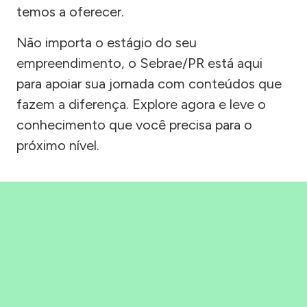
temos a oferecer.
Não importa o estágio do seu
empreendimento, o Sebrae/PR está aqui
para apoiar sua jornada com conteúdos que
fazem a diferença. Explore agora e leve o
conhecimento que você precisa para o
próximo nível.
Precisou, Clicou, empreendeu!
Saber mais