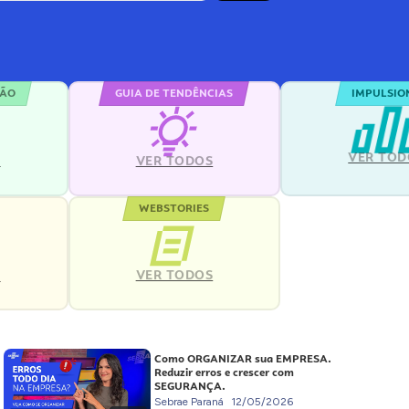
ÇÃO
GUIA DE TENDÊNCIAS
IMPULSIO
VER TOD
S
VER TODOS
WEBSTORIES
VER TODOS
S
Como ORGANIZAR sua EMPRESA.
Reduzir erros e crescer com
SEGURANÇA.
Sebrae Paraná
12/05/2026