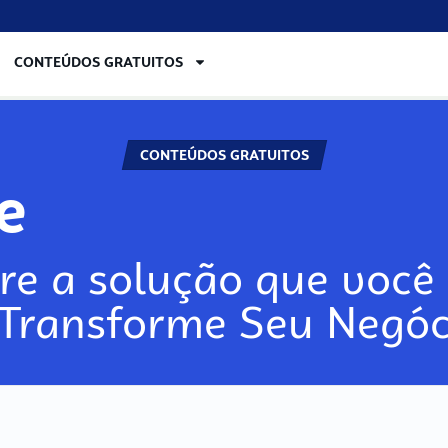
CONTEÚDOS GRATUITOS
CONTEÚDOS GRATUITOS
re
re a solução que você 
 Transforme Seu Negóc