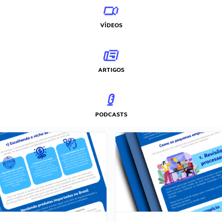
VÍDEOS
ARTIGOS
PODCASTS