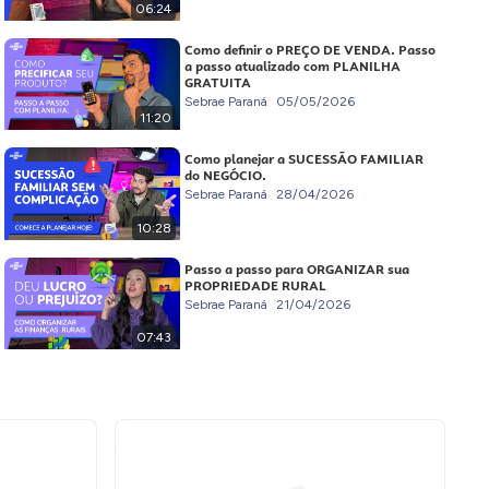
06:24
Como definir o PREÇO DE VENDA. Passo
a passo atualizado com PLANILHA
GRATUITA
Sebrae Paraná
05/05/2026
11:20
Como planejar a SUCESSÃO FAMILIAR
do NEGÓCIO.
Sebrae Paraná
28/04/2026
10:28
Passo a passo para ORGANIZAR sua
PROPRIEDADE RURAL
Sebrae Paraná
21/04/2026
07:43