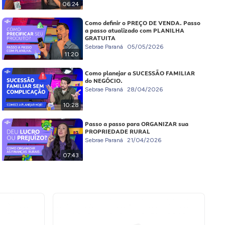
06:24
Como definir o PREÇO DE VENDA. Passo
a passo atualizado com PLANILHA
GRATUITA
Sebrae Paraná
05/05/2026
11:20
Como planejar a SUCESSÃO FAMILIAR
do NEGÓCIO.
Sebrae Paraná
28/04/2026
10:28
Passo a passo para ORGANIZAR sua
PROPRIEDADE RURAL
Sebrae Paraná
21/04/2026
07:43