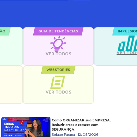
ÇÃO
GUIA DE TENDÊNCIAS
IMPULSIO
VER TOD
S
VER TODOS
WEBSTORIES
VER TODOS
S
Como ORGANIZAR sua EMPRESA.
Reduzir erros e crescer com
SEGURANÇA.
Sebrae Paraná
12/05/2026