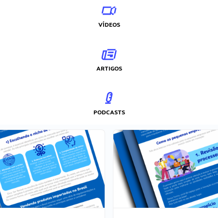
VÍDEOS
ARTIGOS
PODCASTS