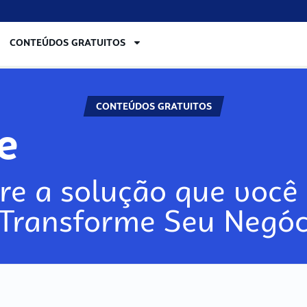
CONTEÚDOS GRATUITOS
CONTEÚDOS GRATUITOS
re
re a solução que você 
 Transforme Seu Negóc