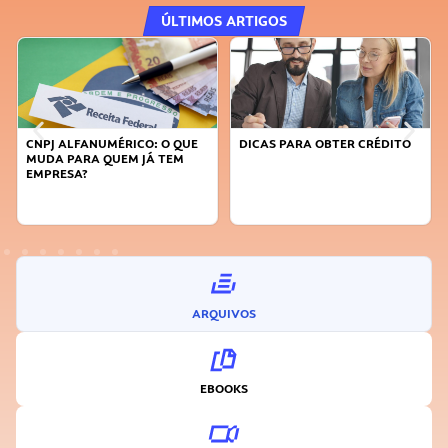
ÚLTIMOS ARTIGOS
DICAS PARA OBTER CRÉDITO
FAÇA A DIFERENÇA: SEJA
SUSTENTÁVEL, SEJA
INOVADOR
ARQUIVOS
EBOOKS