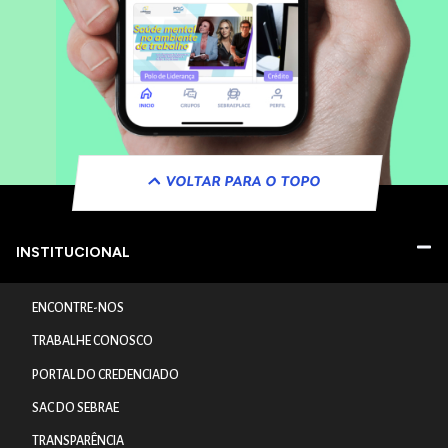
VOLTAR PARA O TOPO
INSTITUCIONAL
ENCONTRE-NOS
TRABALHE CONOSCO
PORTAL DO CREDENCIADO
SAC DO SEBRAE
TRANSPARÊNCIA