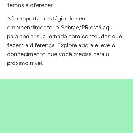
temos a oferecer.
Não importa o estágio do seu
empreendimento, o Sebrae/PR está aqui
para apoiar sua jornada com conteúdos que
fazem a diferença. Explore agora e leve o
conhecimento que você precisa para o
próximo nível.
Precisou, Clicou, empreendeu!
Saber mais