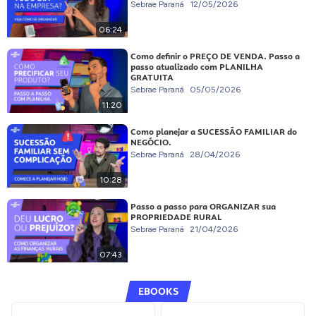
Sebrae Paraná
12/05/2026
06:24
Como definir o PREÇO DE VENDA. Passo a
passo atualizado com PLANILHA
GRATUITA
Sebrae Paraná
05/05/2026
11:20
Como planejar a SUCESSÃO FAMILIAR do
NEGÓCIO.
Sebrae Paraná
28/04/2026
10:28
Passo a passo para ORGANIZAR sua
PROPRIEDADE RURAL
Sebrae Paraná
21/04/2026
07:43
EBOOKS