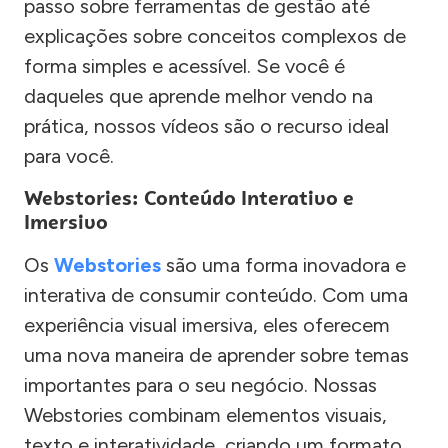
passo sobre ferramentas de gestão até
explicações sobre conceitos complexos de
forma simples e acessível. Se você é
daqueles que aprende melhor vendo na
prática, nossos vídeos são o recurso ideal
para você.
Webstories: Conteúdo Interativo e
Imersivo
Os
Webstories
são uma forma inovadora e
interativa de consumir conteúdo. Com uma
experiência visual imersiva, eles oferecem
uma nova maneira de aprender sobre temas
importantes para o seu negócio. Nossas
Webstories combinam elementos visuais,
texto e interatividade, criando um formato