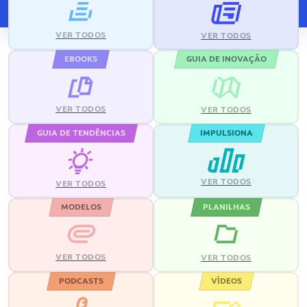
VER TODOS
VER TODOS
EBOOKS
GUIA DE INOVAÇÃO
VER TODOS
VER TODOS
GUIA DE TENDÊNCIAS
IMPULSIONA
VER TODOS
VER TODOS
MODELOS
PLANILHAS
VER TODOS
VER TODOS
PODCASTS
VÍDEOS