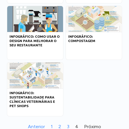
INFOGRÁFICO: COMO USAR O
INFOGRÁFICO:
DESIGN PARA MELHORAR O
COMPOSTAGEM
SEU RESTAURANTE
INFOGRÁFICO:
SUSTENTABILIDADE PARA
CLÍNICAS VETERINÁRIAS E
PET SHOPS
Anterior
1
2
3
4
Próximo