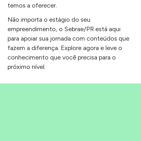
temos a oferecer.
Não importa o estágio do seu
empreendimento, o Sebrae/PR está aqui
para apoiar sua jornada com conteúdos que
fazem a diferença. Explore agora e leve o
conhecimento que você precisa para o
próximo nível.
Precisou, Clicou, empreendeu!
Saber mais