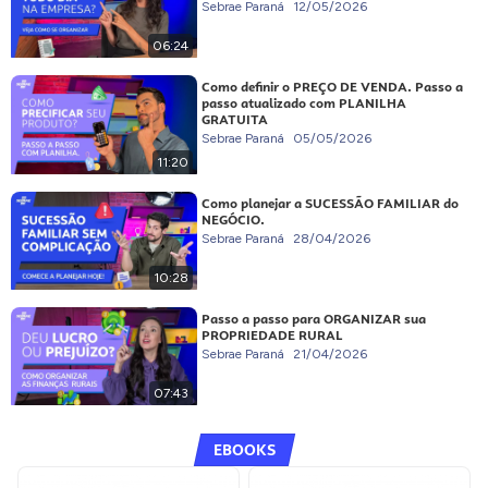
Sebrae Paraná
12/05/2026
06:24
Como definir o PREÇO DE VENDA. Passo a
passo atualizado com PLANILHA
GRATUITA
Sebrae Paraná
05/05/2026
11:20
Como planejar a SUCESSÃO FAMILIAR do
NEGÓCIO.
Sebrae Paraná
28/04/2026
10:28
Passo a passo para ORGANIZAR sua
PROPRIEDADE RURAL
Sebrae Paraná
21/04/2026
07:43
EBOOKS