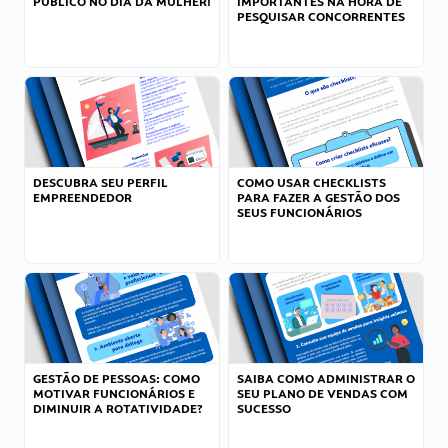
PÚBLICO NO DIA DA MULHER!
IMPORTANTES NA HORA DE
PESQUISAR CONCORRENTES
DESCUBRA SEU PERFIL
COMO USAR CHECKLISTS
EMPREENDEDOR
PARA FAZER A GESTÃO DOS
SEUS FUNCIONÁRIOS
GESTÃO DE PESSOAS: COMO
SAIBA COMO ADMINISTRAR O
MOTIVAR FUNCIONÁRIOS E
SEU PLANO DE VENDAS COM
DIMINUIR A ROTATIVIDADE?
SUCESSO