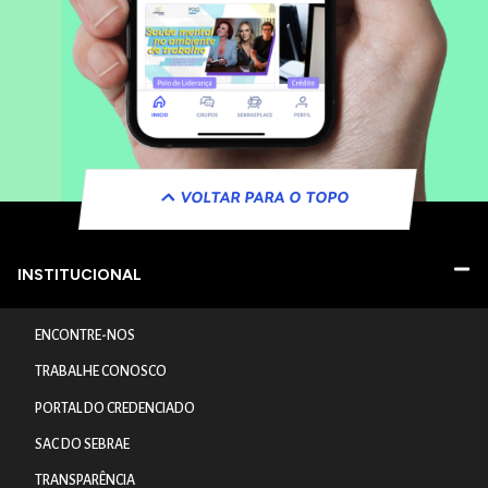
VOLTAR PARA O TOPO
INSTITUCIONAL
ENCONTRE-NOS
TRABALHE CONOSCO
PORTAL DO CREDENCIADO
SAC DO SEBRAE
TRANSPARÊNCIA