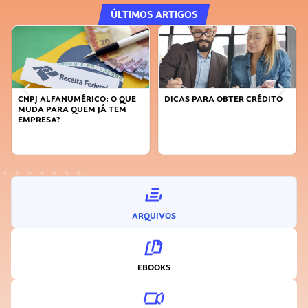
ÚLTIMOS ARTIGOS
CNPJ ALFANUMÉRICO: O QUE
DICAS PARA OBTER CRÉDITO
MUDA PARA QUEM JÁ TEM
EMPRESA?
ARQUIVOS
EBOOKS