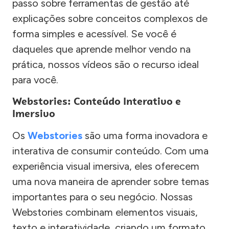
passo sobre ferramentas de gestão até
explicações sobre conceitos complexos de
forma simples e acessível. Se você é
daqueles que aprende melhor vendo na
prática, nossos vídeos são o recurso ideal
para você.
Webstories: Conteúdo Interativo e
Imersivo
Os
Webstories
são uma forma inovadora e
interativa de consumir conteúdo. Com uma
experiência visual imersiva, eles oferecem
uma nova maneira de aprender sobre temas
importantes para o seu negócio. Nossas
Webstories combinam elementos visuais,
texto e interatividade, criando um formato