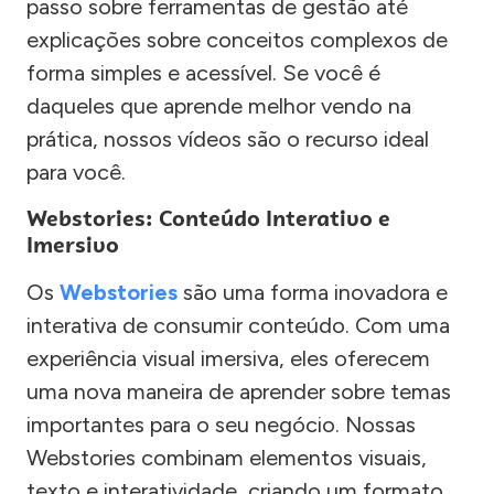
passo sobre ferramentas de gestão até
explicações sobre conceitos complexos de
forma simples e acessível. Se você é
daqueles que aprende melhor vendo na
prática, nossos vídeos são o recurso ideal
para você.
Webstories: Conteúdo Interativo e
Imersivo
Os
Webstories
são uma forma inovadora e
interativa de consumir conteúdo. Com uma
experiência visual imersiva, eles oferecem
uma nova maneira de aprender sobre temas
importantes para o seu negócio. Nossas
Webstories combinam elementos visuais,
texto e interatividade, criando um formato