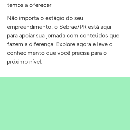
temos a oferecer.
Não importa o estágio do seu
empreendimento, o Sebrae/PR está aqui
para apoiar sua jornada com conteúdos que
fazem a diferença. Explore agora e leve o
conhecimento que você precisa para o
próximo nível.
Precisou, Clicou, empreendeu!
Saber mais