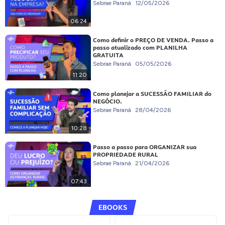
Sebrae Paraná
12/05/2026
06:24
Como definir o PREÇO DE VENDA. Passo a
passo atualizado com PLANILHA
GRATUITA
Sebrae Paraná
05/05/2026
11:20
Como planejar a SUCESSÃO FAMILIAR do
NEGÓCIO.
Sebrae Paraná
28/04/2026
10:28
Passo a passo para ORGANIZAR sua
PROPRIEDADE RURAL
Sebrae Paraná
21/04/2026
07:43
EBOOKS