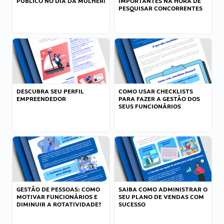
PÚBLICO NO DIA DA MULHER!
IMPORTANTES NA HORA DE
PESQUISAR CONCORRENTES
DESCUBRA SEU PERFIL
COMO USAR CHECKLISTS
EMPREENDEDOR
PARA FAZER A GESTÃO DOS
SEUS FUNCIONÁRIOS
GESTÃO DE PESSOAS: COMO
SAIBA COMO ADMINISTRAR O
MOTIVAR FUNCIONÁRIOS E
SEU PLANO DE VENDAS COM
DIMINUIR A ROTATIVIDADE?
SUCESSO