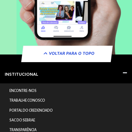
VOLTAR PARA O TOPO
INSTITUCIONAL
ENCONTRE-NOS
TRABALHE CONOSCO
PORTAL DO CREDENCIADO
SAC DO SEBRAE
TRANSPARÊNCIA