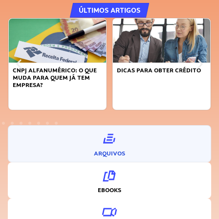
ÚLTIMOS ARTIGOS
CNPJ ALFANUMÉRICO: O QUE
DICAS PARA OBTER CRÉDITO
MUDA PARA QUEM JÁ TEM
EMPRESA?
ARQUIVOS
EBOOKS