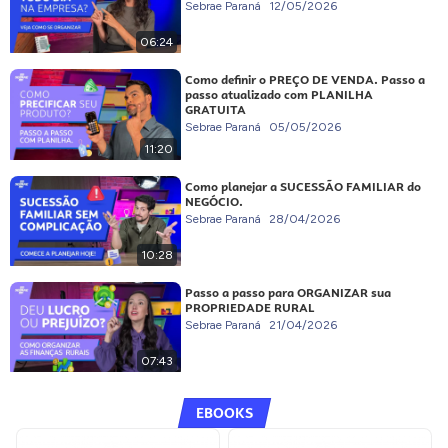
Sebrae Paraná
12/05/2026
06:24
Como definir o PREÇO DE VENDA. Passo a
passo atualizado com PLANILHA
GRATUITA
Sebrae Paraná
05/05/2026
11:20
Como planejar a SUCESSÃO FAMILIAR do
NEGÓCIO.
Sebrae Paraná
28/04/2026
10:28
Passo a passo para ORGANIZAR sua
PROPRIEDADE RURAL
Sebrae Paraná
21/04/2026
07:43
EBOOKS