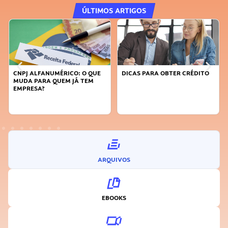
ÚLTIMOS ARTIGOS
CNPJ ALFANUMÉRICO: O QUE
DICAS PARA OBTER CRÉDITO
MUDA PARA QUEM JÁ TEM
EMPRESA?
ARQUIVOS
EBOOKS