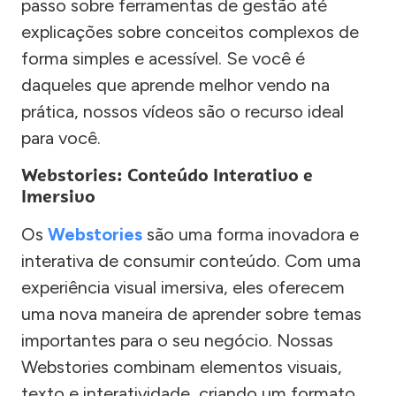
passo sobre ferramentas de gestão até
explicações sobre conceitos complexos de
forma simples e acessível. Se você é
daqueles que aprende melhor vendo na
prática, nossos vídeos são o recurso ideal
para você.
Webstories: Conteúdo Interativo e
Imersivo
Os
Webstories
são uma forma inovadora e
interativa de consumir conteúdo. Com uma
experiência visual imersiva, eles oferecem
uma nova maneira de aprender sobre temas
importantes para o seu negócio. Nossas
Webstories combinam elementos visuais,
texto e interatividade, criando um formato