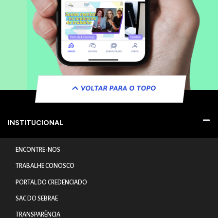
VOLTAR PARA O TOPO
INSTITUCIONAL
ENCONTRE-NOS
TRABALHE CONOSCO
PORTAL DO CREDENCIADO
SAC DO SEBRAE
TRANSPARÊNCIA