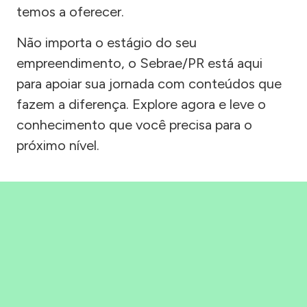
temos a oferecer.
Não importa o estágio do seu
empreendimento, o Sebrae/PR está aqui
para apoiar sua jornada com conteúdos que
fazem a diferença. Explore agora e leve o
conhecimento que você precisa para o
próximo nível.
Precisou, Clicou, empreendeu!
Saber mais