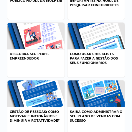
PÚBLICO NO DIA DA MULHER!
IMPORTANTES NA HORA DE
PESQUISAR CONCORRENTES
DESCUBRA SEU PERFIL
COMO USAR CHECKLISTS
EMPREENDEDOR
PARA FAZER A GESTÃO DOS
SEUS FUNCIONÁRIOS
GESTÃO DE PESSOAS: COMO
SAIBA COMO ADMINISTRAR O
MOTIVAR FUNCIONÁRIOS E
SEU PLANO DE VENDAS COM
DIMINUIR A ROTATIVIDADE?
SUCESSO