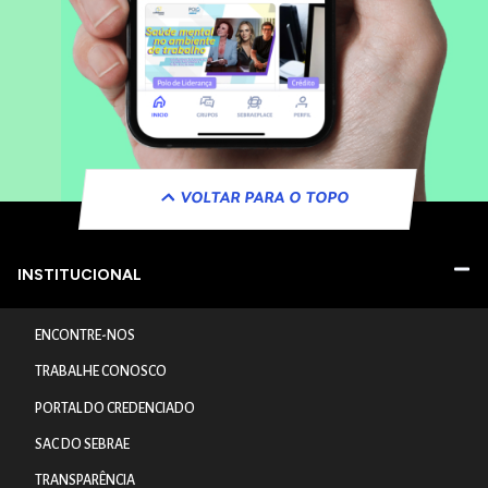
VOLTAR PARA O TOPO
INSTITUCIONAL
ENCONTRE-NOS
TRABALHE CONOSCO
PORTAL DO CREDENCIADO
SAC DO SEBRAE
TRANSPARÊNCIA