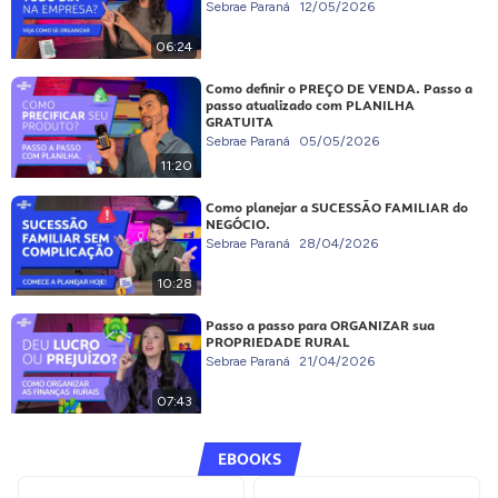
Sebrae Paraná
12/05/2026
06:24
Como definir o PREÇO DE VENDA. Passo a
passo atualizado com PLANILHA
GRATUITA
Sebrae Paraná
05/05/2026
11:20
Como planejar a SUCESSÃO FAMILIAR do
NEGÓCIO.
Sebrae Paraná
28/04/2026
10:28
Passo a passo para ORGANIZAR sua
PROPRIEDADE RURAL
Sebrae Paraná
21/04/2026
07:43
EBOOKS