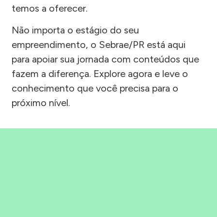
temos a oferecer.
Não importa o estágio do seu
empreendimento, o Sebrae/PR está aqui
para apoiar sua jornada com conteúdos que
fazem a diferença. Explore agora e leve o
conhecimento que você precisa para o
próximo nível.
Precisou, Clicou, empreendeu!
Saber mais