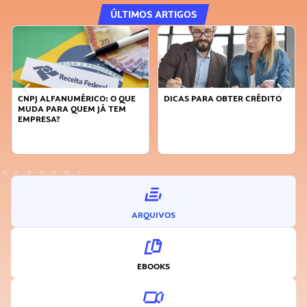
ÚLTIMOS ARTIGOS
CNPJ ALFANUMÉRICO: O QUE
DICAS PARA OBTER CRÉDITO
MUDA PARA QUEM JÁ TEM
EMPRESA?
ARQUIVOS
EBOOKS