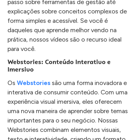
passo sobre ferramentas de gestão até
explicações sobre conceitos complexos de
forma simples e acessível. Se você é
daqueles que aprende melhor vendo na
prática, nossos vídeos são o recurso ideal
para você.
Webstories: Conteúdo Interativo e
Imersivo
Os
Webstories
são uma forma inovadora e
interativa de consumir conteúdo. Com uma
experiência visual imersiva, eles oferecem
uma nova maneira de aprender sobre temas
importantes para o seu negócio. Nossas
Webstories combinam elementos visuais,
texto e interatividade, criando um formato