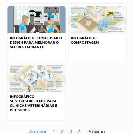
INFOGRÁFICO: COMO USAR O
INFOGRÁFICO:
DESIGN PARA MELHORAR O
COMPOSTAGEM
SEU RESTAURANTE
INFOGRÁFICO:
SUSTENTABILIDADE PARA
CLÍNICAS VETERINÁRIAS E
PET SHOPS
Anterior
1
2
3
4
Próximo