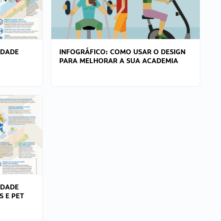
IDADE
INFOGRÁFICO: COMO USAR O DESIGN
PARA MELHORAR A SUA ACADEMIA
IDADE
S E PET