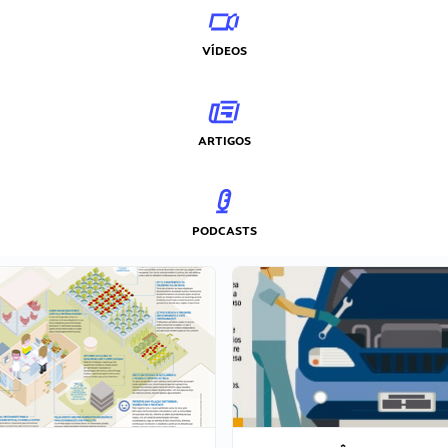
VÍDEOS
ARTIGOS
PODCASTS