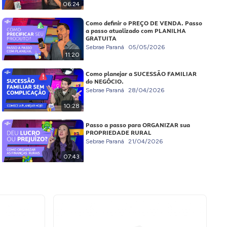
06:24
Como definir o PREÇO DE VENDA. Passo
a passo atualizado com PLANILHA
GRATUITA
Sebrae Paraná
05/05/2026
11:20
Como planejar a SUCESSÃO FAMILIAR
do NEGÓCIO.
Sebrae Paraná
28/04/2026
10:28
Passo a passo para ORGANIZAR sua
PROPRIEDADE RURAL
Sebrae Paraná
21/04/2026
07:43