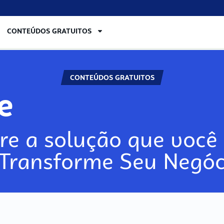
CONTEÚDOS GRATUITOS
CONTEÚDOS GRATUITOS
re
re a solução que você 
 Transforme Seu Negóc