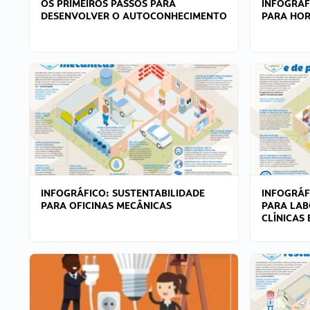
OS PRIMEIROS PASSOS PARA
INFOGRÁF
DESENVOLVER O AUTOCONHECIMENTO
PARA HOR
INFOGRÁFICO: SUSTENTABILIDADE
INFOGRÁF
PARA OFICINAS MECÂNICAS
PARA LAB
CLÍNICAS