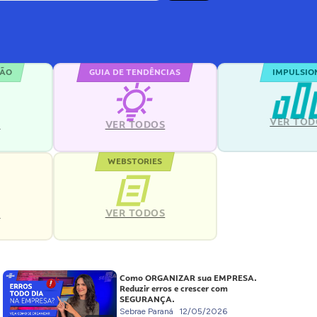
ÇÃO
GUIA DE TENDÊNCIAS
IMPULSIO
VER TOD
S
VER TODOS
WEBSTORIES
VER TODOS
S
Como ORGANIZAR sua EMPRESA.
Reduzir erros e crescer com
SEGURANÇA.
Sebrae Paraná
12/05/2026