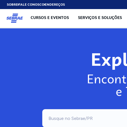
SOBRE
FALE CONOSCO
ENDEREÇOS
CURSOS E EVENTOS
SERVIÇOS E SOLUÇÕES
Expl
Encont
e