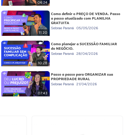
06:24
Como definir o PREÇO DE VENDA. Passo
a passo atualizado com PLANILHA
GRATUITA
Sebrae Paraná
05/05/2026
11:20
Como planejar a SUCESSÃO FAMILIAR
do NEGÓCIO.
Sebrae Paraná
28/04/2026
10:28
Passo a passo para ORGANIZAR sua
PROPRIEDADE RURAL
Sebrae Paraná
21/04/2026
07:43