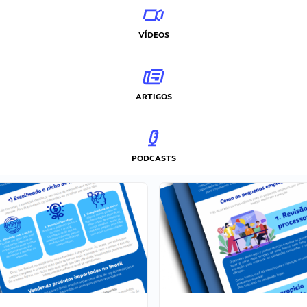
VÍDEOS
ARTIGOS
PODCASTS