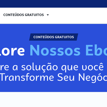
CONTEÚDOS GRATUITOS
CONTEÚDOS GRATUITOS
ore
o
re a solução que você 
 Transforme Seu Negóc