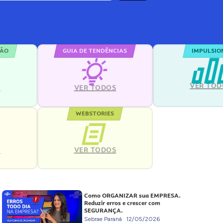
ÇÃO
GUIA DE TENDÊNCIAS
IMPULSIO
VER TOD
S
VER TODOS
WEBSTORIES
VER TODOS
S
Como ORGANIZAR sua EMPRESA.
Reduzir erros e crescer com
SEGURANÇA.
Sebrae Paraná
12/05/2026