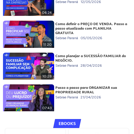
Sebrae Paraná
12/05/2026
06:24
Como definir o PREÇO DE VENDA. Passo a
passo atualizado com PLANILHA
GRATUITA
Sebrae Paraná
05/05/2026
11:20
Como planejar a SUCESSÃO FAMILIAR do
NEGÓCIO.
Sebrae Paraná
28/04/2026
10:28
Passo a passo para ORGANIZAR sua
PROPRIEDADE RURAL
Sebrae Paraná
21/04/2026
07:43
EBOOKS