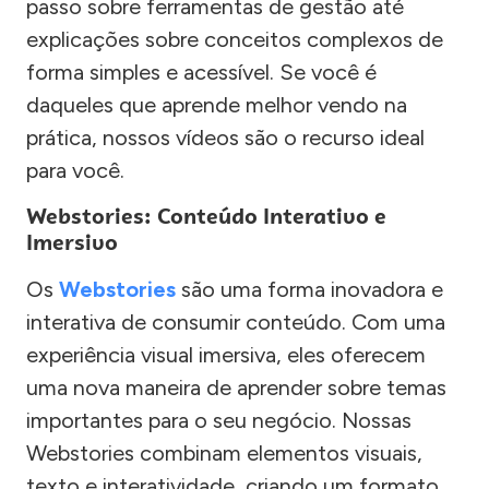
passo sobre ferramentas de gestão até
explicações sobre conceitos complexos de
forma simples e acessível. Se você é
daqueles que aprende melhor vendo na
prática, nossos vídeos são o recurso ideal
para você.
Webstories: Conteúdo Interativo e
Imersivo
Os
Webstories
são uma forma inovadora e
interativa de consumir conteúdo. Com uma
experiência visual imersiva, eles oferecem
uma nova maneira de aprender sobre temas
importantes para o seu negócio. Nossas
Webstories combinam elementos visuais,
texto e interatividade, criando um formato