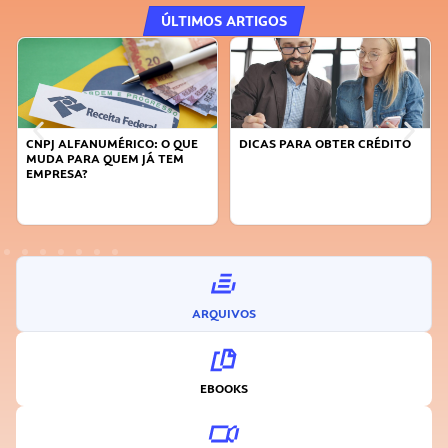
ÚLTIMOS ARTIGOS
CNPJ ALFANUMÉRICO: O QUE
DICAS PARA OBTER CRÉDITO
MUDA PARA QUEM JÁ TEM
EMPRESA?
ARQUIVOS
EBOOKS