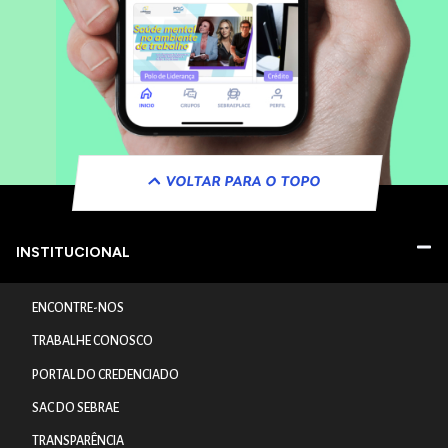
VOLTAR PARA O TOPO
INSTITUCIONAL
ENCONTRE-NOS
TRABALHE CONOSCO
PORTAL DO CREDENCIADO
SAC DO SEBRAE
TRANSPARÊNCIA