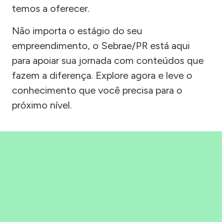
temos a oferecer.
Não importa o estágio do seu
empreendimento, o Sebrae/PR está aqui
para apoiar sua jornada com conteúdos que
fazem a diferença. Explore agora e leve o
conhecimento que você precisa para o
próximo nível.
Precisou, Clicou, empreendeu!
Saber mais