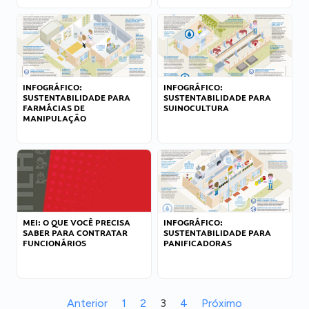
INFOGRÁFICO:
INFOGRÁFICO:
SUSTENTABILIDADE PARA
SUSTENTABILIDADE PARA
FARMÁCIAS DE
SUINOCULTURA
MANIPULAÇÃO
MEI: O QUE VOCÊ PRECISA
INFOGRÁFICO:
SABER PARA CONTRATAR
SUSTENTABILIDADE PARA
FUNCIONÁRIOS
PANIFICADORAS
Anterior
1
2
3
4
Próximo