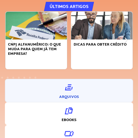
ÚLTIMOS ARTIGOS
CNPJ ALFANUMÉRICO: O QUE
DICAS PARA OBTER CRÉDITO
MUDA PARA QUEM JÁ TEM
EMPRESA?
ARQUIVOS
EBOOKS