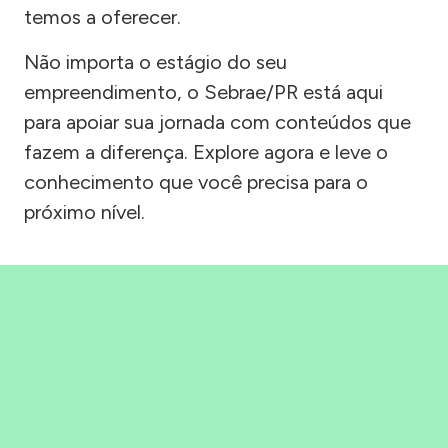
temos a oferecer.
Não importa o estágio do seu
empreendimento, o Sebrae/PR está aqui
para apoiar sua jornada com conteúdos que
fazem a diferença. Explore agora e leve o
conhecimento que você precisa para o
próximo nível.
Precisou, Clicou, empreendeu!
Saber mais