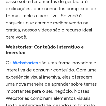
passo sobre ferramentas de gestão até
explicações sobre conceitos complexos de
forma simples e acessível. Se você é
daqueles que aprende melhor vendo na
prática, nossos vídeos são o recurso ideal
para você.
Webstories: Conteúdo Interativo e
Imersivo
Os
Webstories
são uma forma inovadora e
interativa de consumir conteúdo. Com uma
experiência visual imersiva, eles oferecem
uma nova maneira de aprender sobre temas
importantes para o seu negócio. Nossas
Webstories combinam elementos visuais,
texto e interatividade, criando um formato