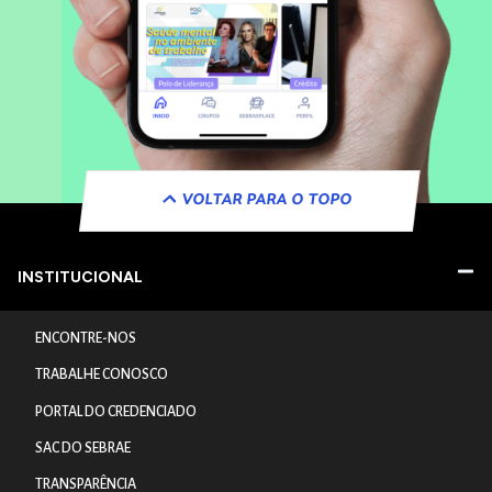
VOLTAR PARA O TOPO
INSTITUCIONAL
ENCONTRE-NOS
TRABALHE CONOSCO
PORTAL DO CREDENCIADO
SAC DO SEBRAE
TRANSPARÊNCIA