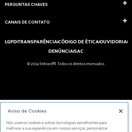
PERGUNTAS CHAVES​
CANAIS DE CONTATO
LGPD
TRANSPARÊNCIA
CÓDIGO DE ÉTICA
OUVIDORIA
DENÚNCIA
SAC
© 2024 Sebrae/PR. Todos os direitos reservados.
Aviso de Cookies
Nós usamos cookies e outras tecnologias semelhantes para
melhorar a sua experiência em nossos serviços, personalizar