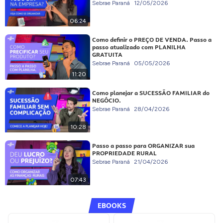
Sebrae Paraná
12/05/2026
06:24
Como definir o PREÇO DE VENDA. Passo a
passo atualizado com PLANILHA
GRATUITA
Sebrae Paraná
05/05/2026
11:20
Como planejar a SUCESSÃO FAMILIAR do
NEGÓCIO.
Sebrae Paraná
28/04/2026
10:28
Passo a passo para ORGANIZAR sua
PROPRIEDADE RURAL
Sebrae Paraná
21/04/2026
07:43
EBOOKS