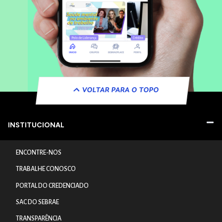
VOLTAR PARA O TOPO
INSTITUCIONAL
ENCONTRE-NOS
TRABALHE CONOSCO
PORTAL DO CREDENCIADO
SAC DO SEBRAE
TRANSPARÊNCIA