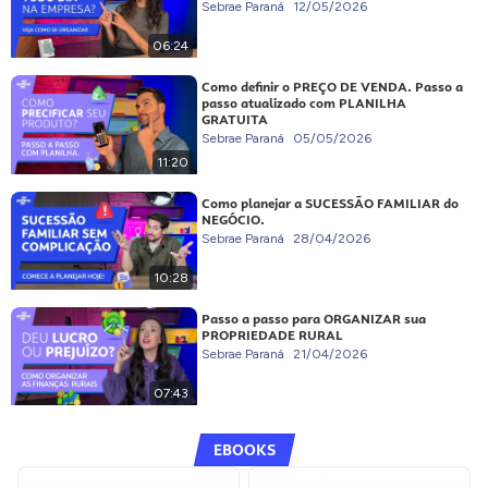
Sebrae Paraná
12/05/2026
06:24
Como definir o PREÇO DE VENDA. Passo a
passo atualizado com PLANILHA
GRATUITA
Sebrae Paraná
05/05/2026
11:20
Como planejar a SUCESSÃO FAMILIAR do
NEGÓCIO.
Sebrae Paraná
28/04/2026
10:28
Passo a passo para ORGANIZAR sua
PROPRIEDADE RURAL
Sebrae Paraná
21/04/2026
07:43
EBOOKS