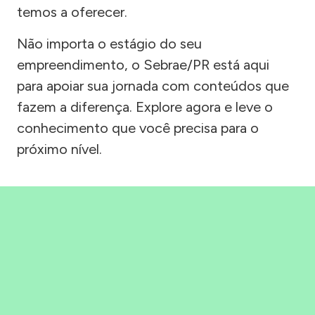
temos a oferecer.
Não importa o estágio do seu
empreendimento, o Sebrae/PR está aqui
para apoiar sua jornada com conteúdos que
fazem a diferença. Explore agora e leve o
conhecimento que você precisa para o
próximo nível.
Precisou, Clicou, empreendeu!
Saber mais