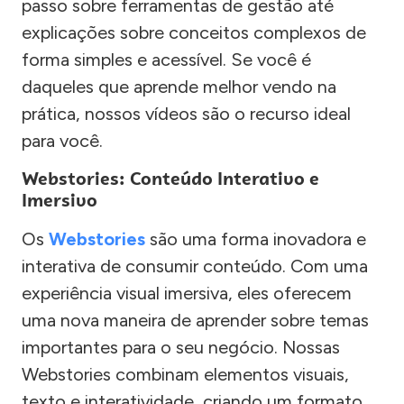
passo sobre ferramentas de gestão até
explicações sobre conceitos complexos de
forma simples e acessível. Se você é
daqueles que aprende melhor vendo na
prática, nossos vídeos são o recurso ideal
para você.
Webstories: Conteúdo Interativo e
Imersivo
Os
Webstories
são uma forma inovadora e
interativa de consumir conteúdo. Com uma
experiência visual imersiva, eles oferecem
uma nova maneira de aprender sobre temas
importantes para o seu negócio. Nossas
Webstories combinam elementos visuais,
texto e interatividade, criando um formato