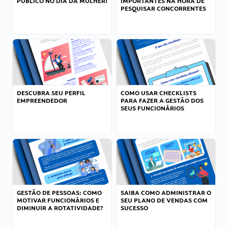
PÚBLICO NO DIA DA MULHER!
IMPORTANTES NA HORA DE
PESQUISAR CONCORRENTES
DESCUBRA SEU PERFIL
COMO USAR CHECKLISTS
EMPREENDEDOR
PARA FAZER A GESTÃO DOS
SEUS FUNCIONÁRIOS
GESTÃO DE PESSOAS: COMO
SAIBA COMO ADMINISTRAR O
MOTIVAR FUNCIONÁRIOS E
SEU PLANO DE VENDAS COM
DIMINUIR A ROTATIVIDADE?
SUCESSO