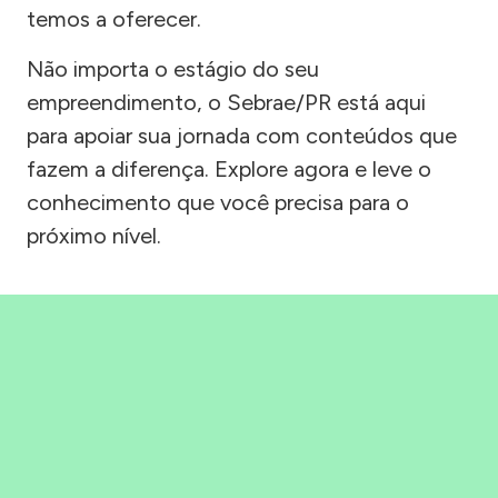
temos a oferecer.
Não importa o estágio do seu
empreendimento, o Sebrae/PR está aqui
para apoiar sua jornada com conteúdos que
fazem a diferença. Explore agora e leve o
conhecimento que você precisa para o
próximo nível.
Precisou, Clicou, empreendeu!
Saber mais