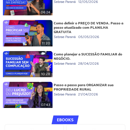
Sebrae Paraná
12/05/2026
06:24
Como definir o PREÇO DE VENDA. Passo a
passo atualizado com PLANILHA
GRATUITA
Sebrae Paraná
05/05/2026
11:20
Como planejar a SUCESSÃO FAMILIAR do
NEGÓCIO.
Sebrae Paraná
28/04/2026
10:28
Passo a passo para ORGANIZAR sua
PROPRIEDADE RURAL
Sebrae Paraná
21/04/2026
07:43
EBOOKS