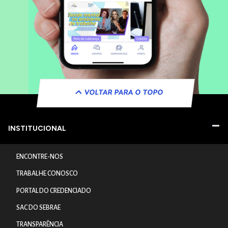
VOLTAR PARA O TOPO
INSTITUCIONAL
ENCONTRE-NOS
TRABALHE CONOSCO
PORTAL DO CREDENCIADO
SAC DO SEBRAE
TRANSPARÊNCIA