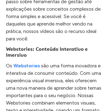
passo sobre ferramentas de gestão até
explicações sobre conceitos complexos de
forma simples e acessível. Se você é
daqueles que aprende melhor vendo na
prática, nossos vídeos são o recurso ideal
para você.
Webstories: Conteúdo Interativo e
Imersivo
Os
Webstories
são uma forma inovadora e
interativa de consumir conteúdo. Com uma
experiência visual imersiva, eles oferecem
uma nova maneira de aprender sobre temas
importantes para o seu negócio. Nossas
Webstories combinam elementos visuais,
texto e interatividade, criando um formato