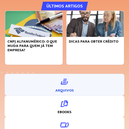
ÚLTIMOS ARTIGOS
CNPJ ALFANUMÉRICO: O QUE
DICAS PARA OBTER CRÉDITO
MUDA PARA QUEM JÁ TEM
EMPRESA?
ARQUIVOS
EBOOKS