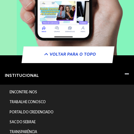
VOLTAR PARA O TOPO
INSTITUCIONAL
ENCONTRE-NOS
TRABALHE CONOSCO
PORTAL DO CREDENCIADO
SAC DO SEBRAE
TRANSPARÊNCIA