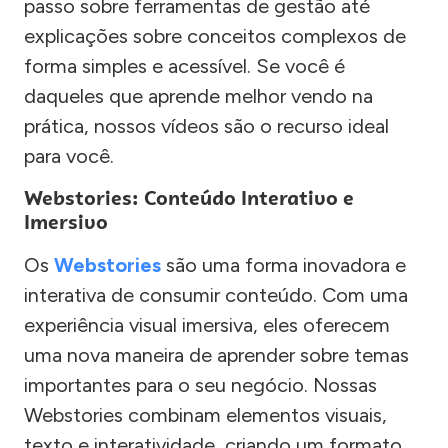
passo sobre ferramentas de gestão até
explicações sobre conceitos complexos de
forma simples e acessível. Se você é
daqueles que aprende melhor vendo na
prática, nossos vídeos são o recurso ideal
para você.
Webstories: Conteúdo Interativo e
Imersivo
Os
Webstories
são uma forma inovadora e
interativa de consumir conteúdo. Com uma
experiência visual imersiva, eles oferecem
uma nova maneira de aprender sobre temas
importantes para o seu negócio. Nossas
Webstories combinam elementos visuais,
texto e interatividade, criando um formato