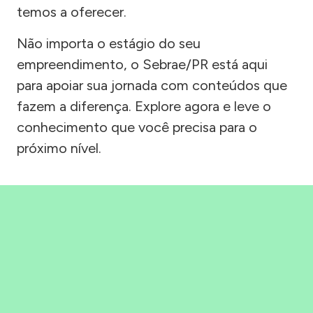
temos a oferecer.
Não importa o estágio do seu
empreendimento, o Sebrae/PR está aqui
para apoiar sua jornada com conteúdos que
fazem a diferença. Explore agora e leve o
conhecimento que você precisa para o
próximo nível.
Precisou, Clicou, empreendeu!
Saber mais