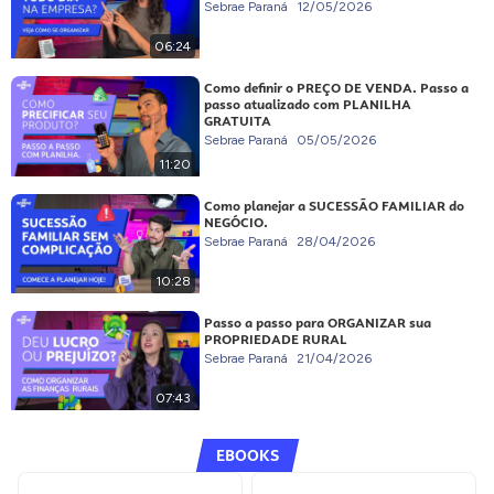
Sebrae Paraná
12/05/2026
06:24
Como definir o PREÇO DE VENDA. Passo a
passo atualizado com PLANILHA
GRATUITA
Sebrae Paraná
05/05/2026
11:20
Como planejar a SUCESSÃO FAMILIAR do
NEGÓCIO.
Sebrae Paraná
28/04/2026
10:28
Passo a passo para ORGANIZAR sua
PROPRIEDADE RURAL
Sebrae Paraná
21/04/2026
07:43
EBOOKS