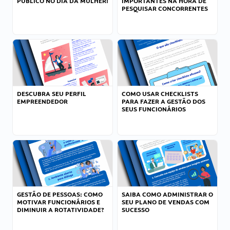
PÚBLICO NO DIA DA MULHER!
IMPORTANTES NA HORA DE
PESQUISAR CONCORRENTES
DESCUBRA SEU PERFIL
COMO USAR CHECKLISTS
EMPREENDEDOR
PARA FAZER A GESTÃO DOS
SEUS FUNCIONÁRIOS
GESTÃO DE PESSOAS: COMO
SAIBA COMO ADMINISTRAR O
MOTIVAR FUNCIONÁRIOS E
SEU PLANO DE VENDAS COM
DIMINUIR A ROTATIVIDADE?
SUCESSO