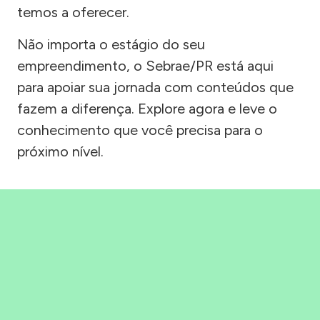
temos a oferecer.
Não importa o estágio do seu
empreendimento, o Sebrae/PR está aqui
para apoiar sua jornada com conteúdos que
fazem a diferença. Explore agora e leve o
conhecimento que você precisa para o
próximo nível.
Precisou, Clicou, empreendeu!
Saber mais