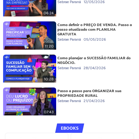
Sebrae Paraná
12/05/2026
06:24
Como definir o PREÇO DE VENDA. Passo a
passo atualizado com PLANILHA
GRATUITA
Sebrae Paraná
05/05/2026
11:20
Como planejar a SUCESSÃO FAMILIAR do
NEGÓCIO.
Sebrae Paraná
28/04/2026
10:28
Passo a passo para ORGANIZAR sua
PROPRIEDADE RURAL
Sebrae Paraná
21/04/2026
07:43
EBOOKS