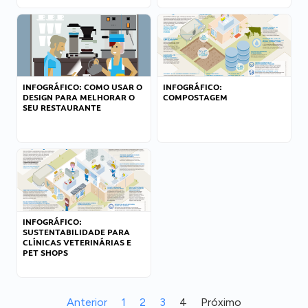
INFOGRÁFICO: COMO USAR O
INFOGRÁFICO:
DESIGN PARA MELHORAR O
COMPOSTAGEM
SEU RESTAURANTE
INFOGRÁFICO:
SUSTENTABILIDADE PARA
CLÍNICAS VETERINÁRIAS E
PET SHOPS
Anterior
1
2
3
4
Próximo