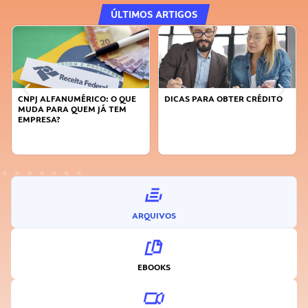
ÚLTIMOS ARTIGOS
CNPJ ALFANUMÉRICO: O QUE
DICAS PARA OBTER CRÉDITO
MUDA PARA QUEM JÁ TEM
EMPRESA?
ARQUIVOS
EBOOKS