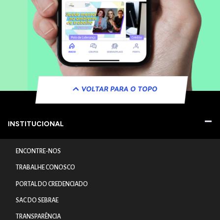
VOLTAR PARA O TOPO
INSTITUCIONAL
ENCONTRE-NOS
TRABALHE CONOSCO
PORTAL DO CREDENCIADO
SAC DO SEBRAE
TRANSPARÊNCIA