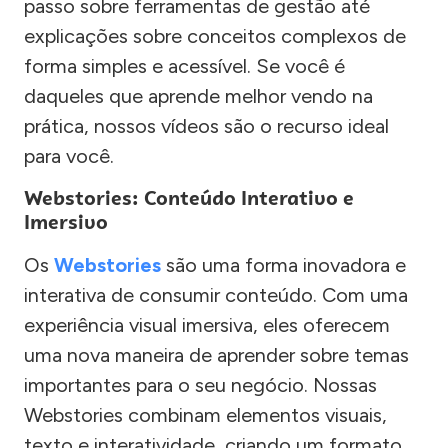
passo sobre ferramentas de gestão até
explicações sobre conceitos complexos de
forma simples e acessível. Se você é
daqueles que aprende melhor vendo na
prática, nossos vídeos são o recurso ideal
para você.
Webstories: Conteúdo Interativo e
Imersivo
Os
Webstories
são uma forma inovadora e
interativa de consumir conteúdo. Com uma
experiência visual imersiva, eles oferecem
uma nova maneira de aprender sobre temas
importantes para o seu negócio. Nossas
Webstories combinam elementos visuais,
texto e interatividade, criando um formato