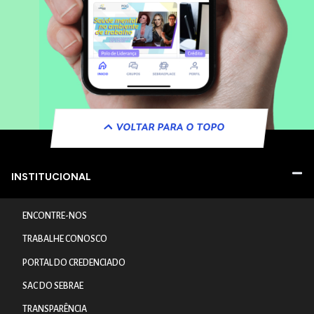
VOLTAR PARA O TOPO
INSTITUCIONAL
ENCONTRE-NOS
TRABALHE CONOSCO
PORTAL DO CREDENCIADO
SAC DO SEBRAE
TRANSPARÊNCIA