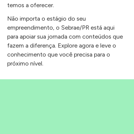
temos a oferecer.
Não importa o estágio do seu
empreendimento, o Sebrae/PR está aqui
para apoiar sua jornada com conteúdos que
fazem a diferença. Explore agora e leve o
conhecimento que você precisa para o
próximo nível.
Precisou, Clicou, empreendeu!
Saber mais