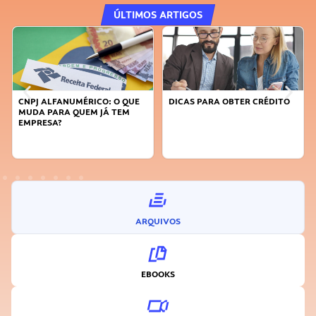
ÚLTIMOS ARTIGOS
CNPJ ALFANUMÉRICO: O QUE
DICAS PARA OBTER CRÉDITO
MUDA PARA QUEM JÁ TEM
EMPRESA?
ARQUIVOS
EBOOKS