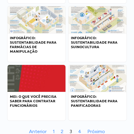
INFOGRÁFICO:
INFOGRÁFICO:
SUSTENTABILIDADE PARA
SUSTENTABILIDADE PARA
FARMÁCIAS DE
SUINOCULTURA
MANIPULAÇÃO
MEI: O QUE VOCÊ PRECISA
INFOGRÁFICO:
SABER PARA CONTRATAR
SUSTENTABILIDADE PARA
FUNCIONÁRIOS
PANIFICADORAS
Anterior
1
2
3
4
Próximo