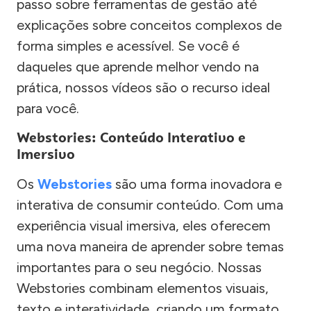
passo sobre ferramentas de gestão até
explicações sobre conceitos complexos de
forma simples e acessível. Se você é
daqueles que aprende melhor vendo na
prática, nossos vídeos são o recurso ideal
para você.
Webstories: Conteúdo Interativo e
Imersivo
Os
Webstories
são uma forma inovadora e
interativa de consumir conteúdo. Com uma
experiência visual imersiva, eles oferecem
uma nova maneira de aprender sobre temas
importantes para o seu negócio. Nossas
Webstories combinam elementos visuais,
texto e interatividade, criando um formato