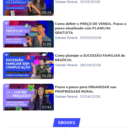
Sebrae Paraná
12/05/2026
06:24
Como definir o PREÇO DE VENDA. Passo a
passo atualizado com PLANILHA
GRATUITA
Sebrae Paraná
05/05/2026
11:20
Como planejar a SUCESSÃO FAMILIAR do
NEGÓCIO.
Sebrae Paraná
28/04/2026
10:28
Passo a passo para ORGANIZAR sua
PROPRIEDADE RURAL
Sebrae Paraná
21/04/2026
07:43
EBOOKS