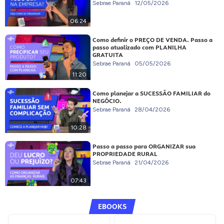
Sebrae Paraná
12/05/2026
06:24
Como definir o PREÇO DE VENDA. Passo a
passo atualizado com PLANILHA
GRATUITA
Sebrae Paraná
05/05/2026
11:20
Como planejar a SUCESSÃO FAMILIAR do
NEGÓCIO.
Sebrae Paraná
28/04/2026
10:28
Passo a passo para ORGANIZAR sua
PROPRIEDADE RURAL
Sebrae Paraná
21/04/2026
07:43
EBOOKS