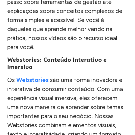
passo sobre ferramentas de gestão até
explicações sobre conceitos complexos de
forma simples e acessível. Se você é
daqueles que aprende melhor vendo na
prática, nossos vídeos são o recurso ideal
para você.
Webstories: Conteúdo Interativo e
Imersivo
Os
Webstories
são uma forma inovadora e
interativa de consumir conteúdo. Com uma
experiência visual imersiva, eles oferecem
uma nova maneira de aprender sobre temas
importantes para o seu negócio. Nossas
Webstories combinam elementos visuais,
texto e interatividade, criando um formato