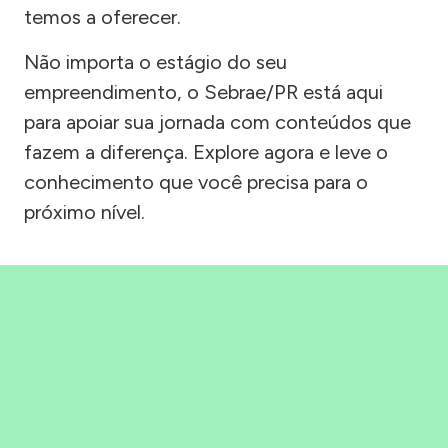
temos a oferecer.
Não importa o estágio do seu
empreendimento, o Sebrae/PR está aqui
para apoiar sua jornada com conteúdos que
fazem a diferença. Explore agora e leve o
conhecimento que você precisa para o
próximo nível.
Precisou, Clicou, empreendeu!
Saber mais