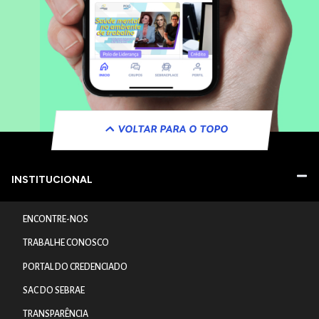
VOLTAR PARA O TOPO
INSTITUCIONAL
ENCONTRE-NOS
TRABALHE CONOSCO
PORTAL DO CREDENCIADO
SAC DO SEBRAE
TRANSPARÊNCIA