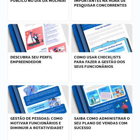
PÚBLICO NO DIA DA MULHER!
IMPORTANTES NA HORA DE
PESQUISAR CONCORRENTES
DESCUBRA SEU PERFIL
COMO USAR CHECKLISTS
EMPREENDEDOR
PARA FAZER A GESTÃO DOS
SEUS FUNCIONÁRIOS
GESTÃO DE PESSOAS: COMO
SAIBA COMO ADMINISTRAR O
MOTIVAR FUNCIONÁRIOS E
SEU PLANO DE VENDAS COM
DIMINUIR A ROTATIVIDADE?
SUCESSO