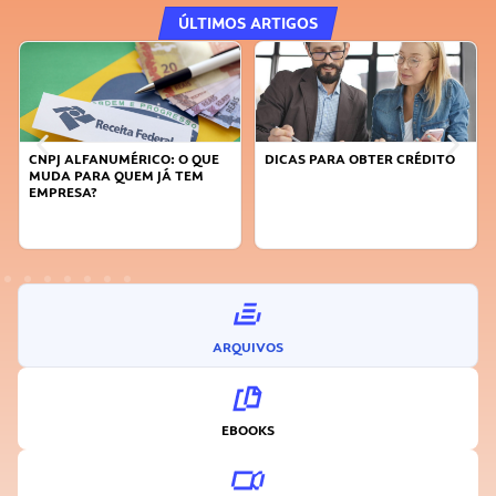
ÚLTIMOS ARTIGOS
CNPJ ALFANUMÉRICO: O QUE
DICAS PARA OBTER CRÉDITO
MUDA PARA QUEM JÁ TEM
EMPRESA?
ARQUIVOS
EBOOKS