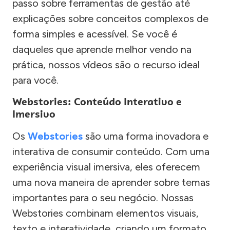
passo sobre ferramentas de gestão até
explicações sobre conceitos complexos de
forma simples e acessível. Se você é
daqueles que aprende melhor vendo na
prática, nossos vídeos são o recurso ideal
para você.
Webstories: Conteúdo Interativo e
Imersivo
Os
Webstories
são uma forma inovadora e
interativa de consumir conteúdo. Com uma
experiência visual imersiva, eles oferecem
uma nova maneira de aprender sobre temas
importantes para o seu negócio. Nossas
Webstories combinam elementos visuais,
texto e interatividade, criando um formato