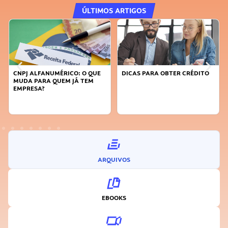
ÚLTIMOS ARTIGOS
CNPJ ALFANUMÉRICO: O QUE
DICAS PARA OBTER CRÉDITO
MUDA PARA QUEM JÁ TEM
EMPRESA?
ARQUIVOS
EBOOKS