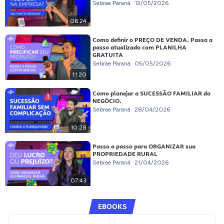
Sebrae Paraná
12/05/2026
06:24
Como definir o PREÇO DE VENDA. Passo a
passo atualizado com PLANILHA
GRATUITA
Sebrae Paraná
05/05/2026
11:20
Como planejar a SUCESSÃO FAMILIAR do
NEGÓCIO.
Sebrae Paraná
28/04/2026
10:28
Passo a passo para ORGANIZAR sua
PROPRIEDADE RURAL
Sebrae Paraná
21/04/2026
07:43
EBOOKS