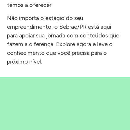
temos a oferecer.
Não importa o estágio do seu
empreendimento, o Sebrae/PR está aqui
para apoiar sua jornada com conteúdos que
fazem a diferença. Explore agora e leve o
conhecimento que você precisa para o
próximo nível.
Precisou, Clicou, empreendeu!
Saber mais