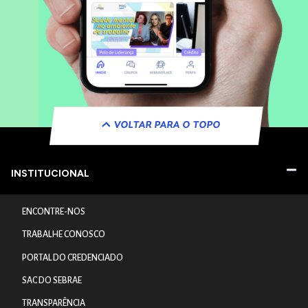
VOLTAR PARA O TOPO
INSTITUCIONAL
ENCONTRE-NOS
TRABALHE CONOSCO
PORTAL DO CREDENCIADO
SAC DO SEBRAE
TRANSPARÊNCIA