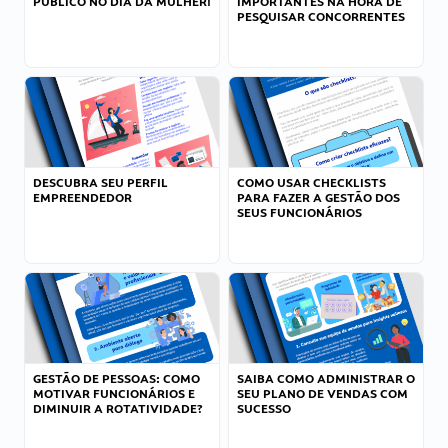
PÚBLICO NO DIA DA MULHER!
IMPORTANTES NA HORA DE
PESQUISAR CONCORRENTES
DESCUBRA SEU PERFIL
COMO USAR CHECKLISTS
EMPREENDEDOR
PARA FAZER A GESTÃO DOS
SEUS FUNCIONÁRIOS
GESTÃO DE PESSOAS: COMO
SAIBA COMO ADMINISTRAR O
MOTIVAR FUNCIONÁRIOS E
SEU PLANO DE VENDAS COM
DIMINUIR A ROTATIVIDADE?
SUCESSO