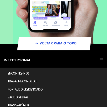
VOLTAR PARA O TOPO
INSTITUCIONAL
ENCONTRE-NOS
TRABALHE CONOSCO
PORTAL DO CREDENCIADO
SAC DO SEBRAE
TRANSPARÊNCIA