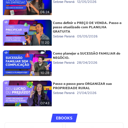
Sebrae Paraná
12/05/2026
06:24
Como definir o PREÇO DE VENDA. Passo a
passo atualizado com PLANILHA
GRATUITA
Sebrae Paraná
05/05/2026
11:20
Como planejar a SUCESSÃO FAMILIAR do
NEGÓCIO.
Sebrae Paraná
28/04/2026
10:28
Passo a passo para ORGANIZAR sua
PROPRIEDADE RURAL
Sebrae Paraná
21/04/2026
07:43
EBOOKS