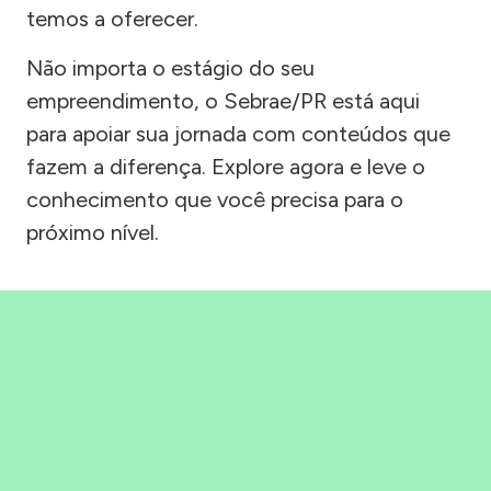
temos a oferecer.
Não importa o estágio do seu
empreendimento, o Sebrae/PR está aqui
para apoiar sua jornada com conteúdos que
fazem a diferença. Explore agora e leve o
conhecimento que você precisa para o
próximo nível.
Precisou, Clicou, empreendeu!
Saber mais