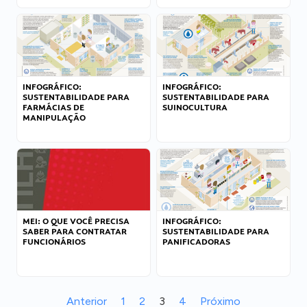
INFOGRÁFICO:
INFOGRÁFICO:
SUSTENTABILIDADE PARA
SUSTENTABILIDADE PARA
FARMÁCIAS DE
SUINOCULTURA
MANIPULAÇÃO
MEI: O QUE VOCÊ PRECISA
INFOGRÁFICO:
SABER PARA CONTRATAR
SUSTENTABILIDADE PARA
FUNCIONÁRIOS
PANIFICADORAS
Anterior
1
2
3
4
Próximo