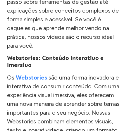
passo sobre ferramentas de gestão até
explicações sobre conceitos complexos de
forma simples e acessível. Se você é
daqueles que aprende melhor vendo na
prática, nossos vídeos são o recurso ideal
para você.
Webstories: Conteúdo Interativo e
Imersivo
Os
Webstories
são uma forma inovadora e
interativa de consumir conteúdo. Com uma
experiência visual imersiva, eles oferecem
uma nova maneira de aprender sobre temas
importantes para o seu negócio. Nossas
Webstories combinam elementos visuais,
texto e interatividade, criando um formato