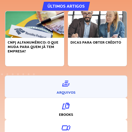
ÚLTIMOS ARTIGOS
DICAS PARA OBTER CRÉDITO
FAÇA A DIFERENÇA: SEJA
SUSTENTÁVEL, SEJA
INOVADOR
ARQUIVOS
EBOOKS