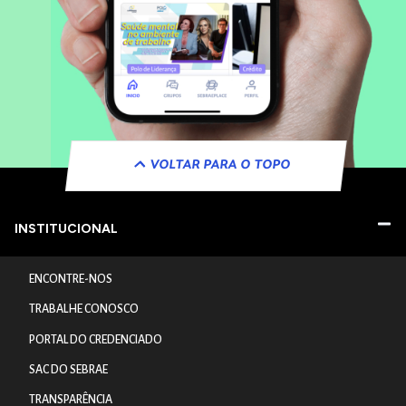
VOLTAR PARA O TOPO
INSTITUCIONAL
ENCONTRE-NOS
TRABALHE CONOSCO
PORTAL DO CREDENCIADO
SAC DO SEBRAE
TRANSPARÊNCIA