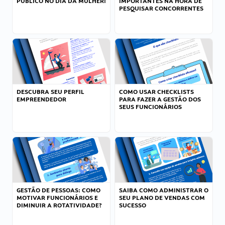
PÚBLICO NO DIA DA MULHER!
IMPORTANTES NA HORA DE
PESQUISAR CONCORRENTES
DESCUBRA SEU PERFIL
COMO USAR CHECKLISTS
EMPREENDEDOR
PARA FAZER A GESTÃO DOS
SEUS FUNCIONÁRIOS
GESTÃO DE PESSOAS: COMO
SAIBA COMO ADMINISTRAR O
MOTIVAR FUNCIONÁRIOS E
SEU PLANO DE VENDAS COM
DIMINUIR A ROTATIVIDADE?
SUCESSO