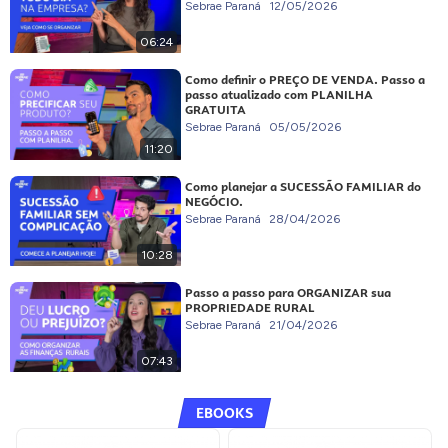
Sebrae Paraná
12/05/2026
06:24
Como definir o PREÇO DE VENDA. Passo a
passo atualizado com PLANILHA
GRATUITA
Sebrae Paraná
05/05/2026
11:20
Como planejar a SUCESSÃO FAMILIAR do
NEGÓCIO.
Sebrae Paraná
28/04/2026
10:28
Passo a passo para ORGANIZAR sua
PROPRIEDADE RURAL
Sebrae Paraná
21/04/2026
07:43
EBOOKS