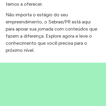
temos a oferecer.
Não importa o estágio do seu
empreendimento, o Sebrae/PR está aqui
para apoiar sua jornada com conteúdos que
fazem a diferença. Explore agora e leve o
conhecimento que você precisa para o
próximo nível.
Precisou, Clicou, empreendeu!
Saber mais