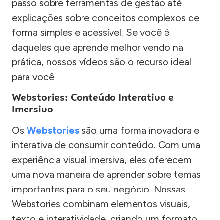
passo sobre ferramentas de gestão até
explicações sobre conceitos complexos de
forma simples e acessível. Se você é
daqueles que aprende melhor vendo na
prática, nossos vídeos são o recurso ideal
para você.
Webstories: Conteúdo Interativo e
Imersivo
Os
Webstories
são uma forma inovadora e
interativa de consumir conteúdo. Com uma
experiência visual imersiva, eles oferecem
uma nova maneira de aprender sobre temas
importantes para o seu negócio. Nossas
Webstories combinam elementos visuais,
texto e interatividade, criando um formato