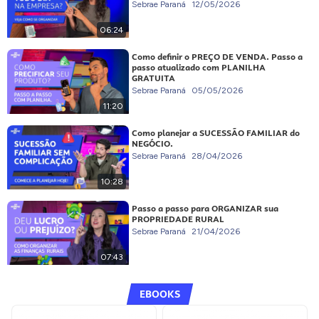
Sebrae Paraná
12/05/2026
06:24
Como definir o PREÇO DE VENDA. Passo a
passo atualizado com PLANILHA
GRATUITA
Sebrae Paraná
05/05/2026
11:20
Como planejar a SUCESSÃO FAMILIAR do
NEGÓCIO.
Sebrae Paraná
28/04/2026
10:28
Passo a passo para ORGANIZAR sua
PROPRIEDADE RURAL
Sebrae Paraná
21/04/2026
07:43
EBOOKS