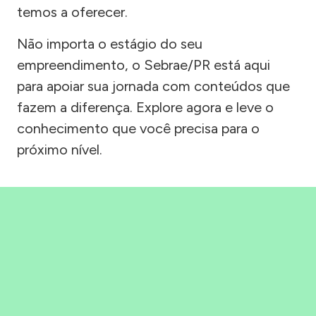
temos a oferecer.
Não importa o estágio do seu
empreendimento, o Sebrae/PR está aqui
para apoiar sua jornada com conteúdos que
fazem a diferença. Explore agora e leve o
conhecimento que você precisa para o
próximo nível.
Precisou, Clicou, empreendeu!
Saber mais