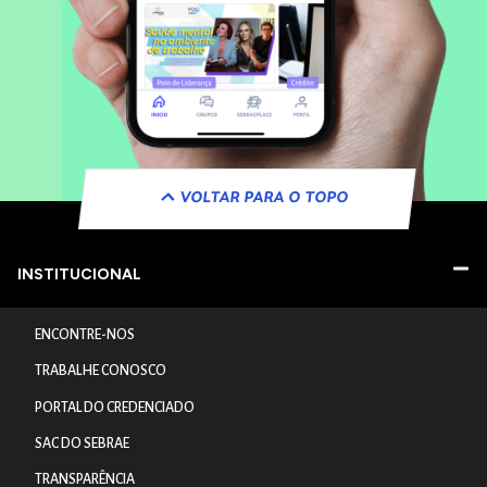
VOLTAR PARA O TOPO
INSTITUCIONAL
ENCONTRE-NOS
TRABALHE CONOSCO
PORTAL DO CREDENCIADO
SAC DO SEBRAE
TRANSPARÊNCIA