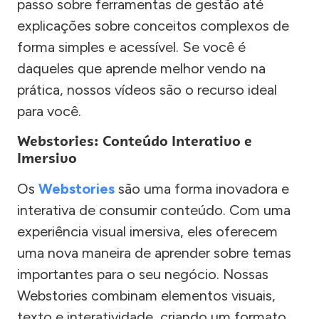
passo sobre ferramentas de gestão até
explicações sobre conceitos complexos de
forma simples e acessível. Se você é
daqueles que aprende melhor vendo na
prática, nossos vídeos são o recurso ideal
para você.
Webstories: Conteúdo Interativo e
Imersivo
Os
Webstories
são uma forma inovadora e
interativa de consumir conteúdo. Com uma
experiência visual imersiva, eles oferecem
uma nova maneira de aprender sobre temas
importantes para o seu negócio. Nossas
Webstories combinam elementos visuais,
texto e interatividade, criando um formato