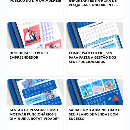
PÚBLICO NO DIA DA MULHER!
IMPORTANTES NA HORA DE
PESQUISAR CONCORRENTES
DESCUBRA SEU PERFIL
COMO USAR CHECKLISTS
EMPREENDEDOR
PARA FAZER A GESTÃO DOS
SEUS FUNCIONÁRIOS
GESTÃO DE PESSOAS: COMO
SAIBA COMO ADMINISTRAR O
MOTIVAR FUNCIONÁRIOS E
SEU PLANO DE VENDAS COM
DIMINUIR A ROTATIVIDADE?
SUCESSO