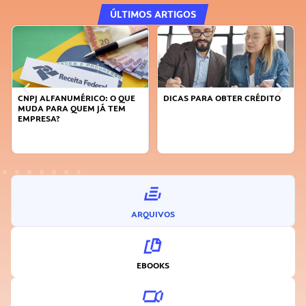
ÚLTIMOS ARTIGOS
DICAS PARA OBTER CRÉDITO
FAÇA A DIFERENÇA: SEJA
SUSTENTÁVEL, SEJA
INOVADOR
ARQUIVOS
EBOOKS