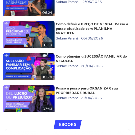
Sebrae Paraná
12/05/2026
06:24
Como definir o PREÇO DE VENDA. Passo a
passo atualizado com PLANILHA
GRATUITA
Sebrae Paraná
05/05/2026
11:20
Como planejar a SUCESSÃO FAMILIAR do
NEGÓCIO.
Sebrae Paraná
28/04/2026
10:28
Passo a passo para ORGANIZAR sua
PROPRIEDADE RURAL
Sebrae Paraná
21/04/2026
07:43
EBOOKS