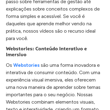
passo sobre ferramentas de gestão até
explicações sobre conceitos complexos de
forma simples e acessível. Se você é
daqueles que aprende melhor vendo na
prática, nossos vídeos são o recurso ideal
para você.
Webstories: Conteúdo Interativo e
Imersivo
Os
Webstories
são uma forma inovadora e
interativa de consumir conteúdo. Com uma
experiência visual imersiva, eles oferecem
uma nova maneira de aprender sobre temas
importantes para o seu negócio. Nossas
Webstories combinam elementos visuais,
texto e interatividade, criando um formato