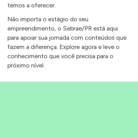
temos a oferecer.
Não importa o estágio do seu
empreendimento, o Sebrae/PR está aqui
para apoiar sua jornada com conteúdos que
fazem a diferença. Explore agora e leve o
conhecimento que você precisa para o
próximo nível.
Precisou, Clicou, empreendeu!
Saber mais