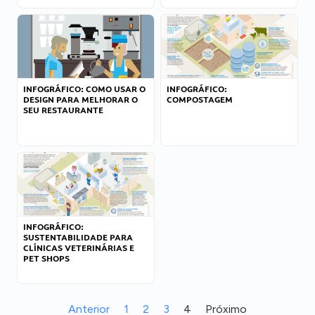
INFOGRÁFICO: COMO USAR O
INFOGRÁFICO:
DESIGN PARA MELHORAR O
COMPOSTAGEM
SEU RESTAURANTE
INFOGRÁFICO:
SUSTENTABILIDADE PARA
CLÍNICAS VETERINÁRIAS E
PET SHOPS
Anterior
1
2
3
4
Próximo