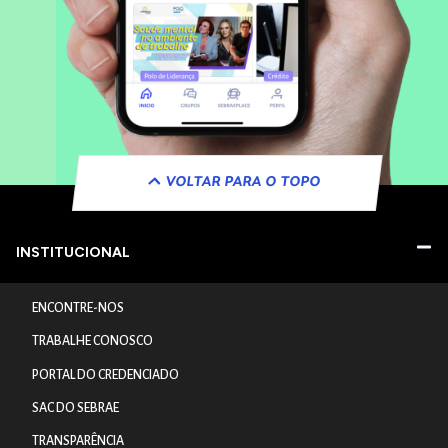
VOLTAR PARA O TOPO
INSTITUCIONAL
ENCONTRE-NOS
TRABALHE CONOSCO
PORTAL DO CREDENCIADO
SAC DO SEBRAE
TRANSPARÊNCIA